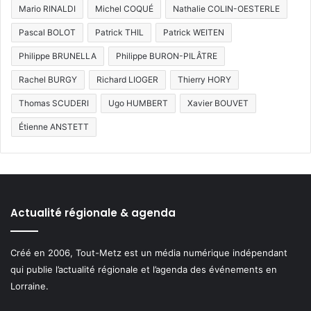
Mario RINALDI
Michel COQUÉ
Nathalie COLIN-OESTERLE
Pascal BOLOT
Patrick THIL
Patrick WEITEN
Philippe BRUNELLA
Philippe BURON-PILÂTRE
Rachel BURGY
Richard LIOGER
Thierry HORY
Thomas SCUDERI
Ugo HUMBERT
Xavier BOUVET
Étienne ANSTETT
Actualité régionale & agenda
Créé en 2006, Tout-Metz est un média numérique indépendant
qui publie l’actualité régionale et l’agenda des événements en
Lorraine.