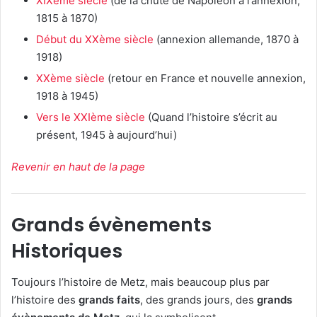
XIXème siècle
(de la chute de Napoléon à l’annexion,
1815 à 1870)
Début du XXème siècle
(annexion allemande, 1870 à
1918)
XXème siècle
(retour en France et nouvelle annexion,
1918 à 1945)
Vers le XXIème siècle
(Quand l’histoire s’écrit au
présent, 1945 à aujourd’hui)
Revenir en haut de la page
Grands évènements
Historiques
Toujours l’histoire de Metz, mais beaucoup plus par
l’histoire des
grands faits
, des grands jours, des
grands