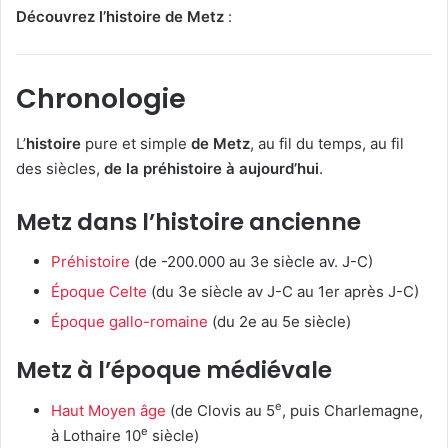
Découvrez l’histoire de Metz
:
Chronologie
L’
histoire
pure et simple
de Metz
, au fil du temps, au fil
des siècles,
de la préhistoire à aujourd’hui
.
Metz dans l’histoire ancienne
Préhistoire
(de -200.000 au 3e siècle av. J-C)
Époque Celte
(du 3e siècle av J-C au 1er après J-C)
Époque gallo-romaine
(du 2e au 5e siècle)
Metz à l’époque médiévale
e
Haut Moyen âge
(de Clovis au 5
, puis Charlemagne,
e
à Lothaire 10
siècle)