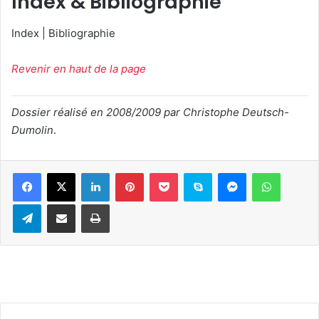
Index & Bibliographie
Index | Bibliographie
Revenir en haut de la page
Dossier réalisé en 2008/2009 par Christophe Deutsch-
Dumolin
.
Linkedin
Pinterest
Pocket
Skype
Messenger
WhatsA
Telegram
Partager par e-mail
Imprimer