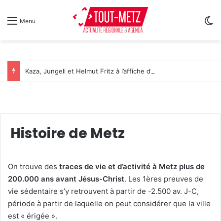
Sw
Menu
Kaza, Jungeli et Helmut Fritz à l’affiche d’un nouveau festival de musique à Amnéville
Histoire de Metz
On trouve des
traces de vie et d’activité à Metz plus de
200.000 ans avant Jésus-Christ
. Les 1ères preuves de
vie sédentaire s’y retrouvent à partir de -2.500 av. J-C,
période à partir de laquelle on peut considérer que la ville
est « érigée ».