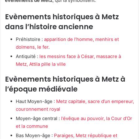
évènements de Metz
, qui la symbolisent.
Evènements historiques à Metz
dans l’histoire ancienne
Préhistoire :
apparition de l’homme, menhirs et
dolmens, le fer
.
Antiquité :
les messins face à César, massacre à
Metz, Attila pille la ville
Evènements historiques à Metz à
l’époque médiévale
Haut Moyen-âge :
Metz capitale, sacre d’un empereur,
couronnement royal
Moyen-âge central :
l’évêque au pouvoir, la Cour d’Or
et la commune
Bas Moyen-âge :
Paraiges, Metz république et