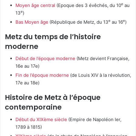
e
Moyen âge central
(Epoque des 3 évêchés, du 10
au
e
13
)
e
e
Bas Moyen âge
(République de Metz, du 13
au 16
)
Metz du temps de l’histoire
moderne
Début de l’époque moderne
(Metz devient Française,
16e au 17e)
Fin de l’époque moderne
(de Louis XIV à la révolution,
17e au 18e)
Histoire de Metz à l’époque
contemporaine
Début du XIXème siècle
(Empire de Napoléon Ier,
1789 à 1815)