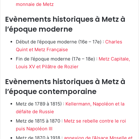
monnaie de Metz
Evènements historiques à Metz à
l’époque moderne
Début de l’époque moderne (16e – 17e) :
Charles
Quint et Metz Française
Fin de l’époque moderne (17e – 18e) :
Metz Capitale,
Louis XV et Pilâtre de Rozier
Evènements historiques à Metz à
l’époque contemporaine
Metz de 1789 à 1815) :
Kellermann, Napoléon et la
défaite de Russie
Metz de 1815 à 1870 :
Metz se rebelle contre le roi
puis Napoléon III
Metz de 1870 à 1918 :
annexion de l’Alsace Moselle et