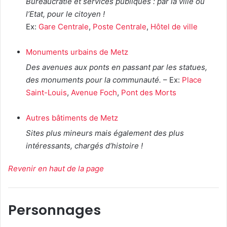
Bureaucratie et services publiques : par la ville ou
l’Etat, pour le citoyen !
Ex:
Gare Centrale
,
Poste Centrale
,
Hôtel de ville
Monuments urbains de Metz
Des avenues aux ponts en passant par les statues,
des monuments pour la communauté.
– Ex:
Place
Saint-Louis
,
Avenue Foch
,
Pont des Morts
Autres bâtiments de Metz
Sites plus mineurs mais également des plus
intéressants, chargés d’histoire !
Revenir en haut de la page
Personnages