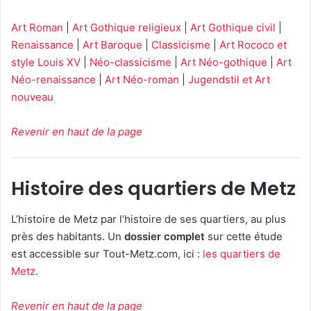
Art Roman
|
Art Gothique religieux
|
Art Gothique civil
|
Renaissance
|
Art Baroque
|
Classicisme
|
Art Rococo et
style Louis XV
|
Néo-classicisme
|
Art Néo-gothique
|
Art
Néo-renaissance
|
Art Néo-roman
|
Jugendstil et Art
nouveau
Revenir en haut de la page
Histoire des quartiers de Metz
L’histoire de Metz par l’histoire de ses quartiers, au plus
près des habitants. Un
dossier complet
sur cette étude
est accessible sur Tout-Metz.com, ici :
les quartiers de
Metz
.
Revenir en haut de la page