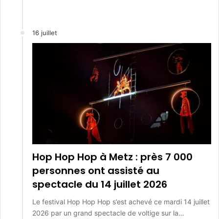
16 juillet
Hop Hop Hop à Metz : près 7 000
personnes ont assisté au
spectacle du 14 juillet 2026
Le festival Hop Hop Hop s’est achevé ce mardi 14 juillet
2026 par un grand spectacle de voltige sur la…