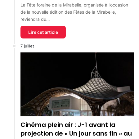
La Fête foraine de la Mirabelle, organisée à l’occasion
de la nouvelle édition des Fêtes de la Mirabelle,
reviendra du…
Lire cet article
7 juillet
Cinéma plein air : J-1 avant la
projection de « Un jour sans fin » au