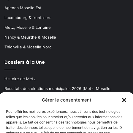
Agenda Moselle Est
Luxembourg & frontaliers
Metz, Moselle & Lorraine
Nancy & Meurthe & Moselle
Thionville & Moselle Nord
Dossiers à la Une
Histoire de Metz
Résultats des élections municipales 2026 (Metz, Moselle,
Lorraine)
Gérer le consentement
Sentier des lanternes
Pour offrir les meilleures expériences, nous utilisons des technologies
telles que les cookies pour stocker et/ou accéder aux informations des
Newsletter gratuite
appareils. Le fait de consentir à ces technologies nous permettra de
traiter des données telles que le comportement de navigation ou les ID
uniques sur ce site. Le fait de ne pas consentir ou de retirer son