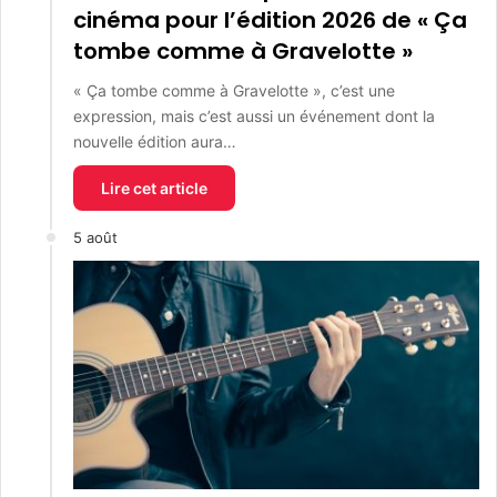
cinéma pour l’édition 2026 de « Ça
tombe comme à Gravelotte »
« Ça tombe comme à Gravelotte », c’est une
expression, mais c’est aussi un événement dont la
nouvelle édition aura…
Lire cet article
5 août