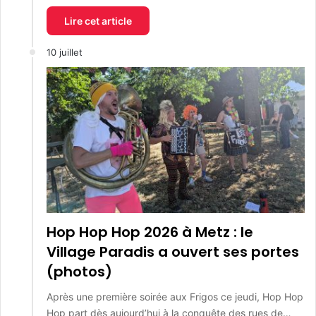
Lire cet article
10 juillet
Hop Hop Hop 2026 à Metz : le
Village Paradis a ouvert ses portes
(photos)
Après une première soirée aux Frigos ce jeudi, Hop Hop
Hop part dès aujourd’hui à la conquête des rues de…