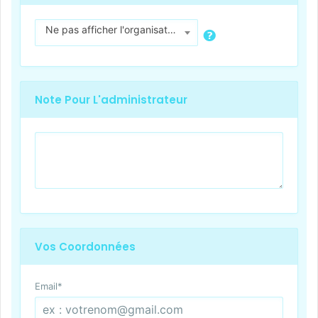
Ne pas afficher l'organisateur
Note Pour L'administrateur
Vos Coordonnées
Email
*