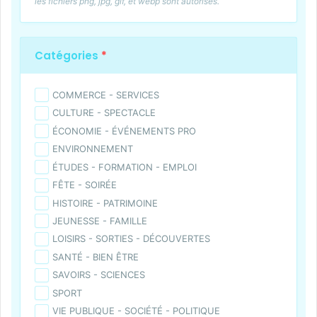
les fichiers png, jpg, gif, et webp sont autorisés.
Catégories
*
COMMERCE - SERVICES
CULTURE - SPECTACLE
ÉCONOMIE - ÉVÉNEMENTS PRO
ENVIRONNEMENT
ÉTUDES - FORMATION - EMPLOI
FÊTE - SOIRÉE
HISTOIRE - PATRIMOINE
JEUNESSE - FAMILLE
LOISIRS - SORTIES - DÉCOUVERTES
SANTÉ - BIEN ÊTRE
SAVOIRS - SCIENCES
SPORT
VIE PUBLIQUE - SOCIÉTÉ - POLITIQUE