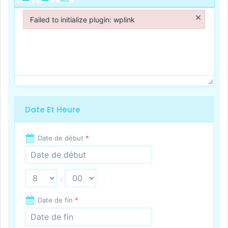
×
Failed to initialize plugin: wplink
Failed to initialize plugin: wplink
Date Et Heure
Date de début
*
:
Date de fin
*