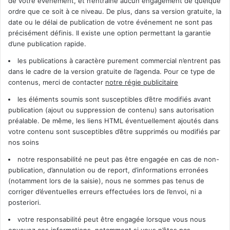
de votre événement, et n’entraîne aucun engagement de quelque
ordre que ce soit à ce niveau. De plus, dans sa version gratuite, la
date ou le délai de publication de votre événement ne sont pas
précisément définis. Il existe une option permettant la garantie
d’une publication rapide.
les publications à caractère purement commercial n’entrent pas
dans le cadre de la version gratuite de l’agenda. Pour ce type de
contenus, merci de contacter
notre régie publicitaire
les éléments soumis sont susceptibles d’être modifiés avant
publication (ajout ou suppression de contenu) sans autorisation
préalable. De même, les liens HTML éventuellement ajoutés dans
votre contenu sont susceptibles d’être supprimés ou modifiés par
nos soins
notre responsabilité ne peut pas être engagée en cas de non-
publication, d’annulation ou de report, d’informations erronées
(notamment lors de la saisie), nous ne sommes pas tenus de
corriger d’éventuelles erreurs effectuées lors de l’envoi, ni a
posteriori.
votre responsabilité peut être engagée lorsque vous nous