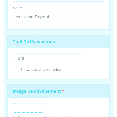
Nom
*
Tarif De L'événement
Show lowest ticket price
Image De L’événement
*
Image de l’événement