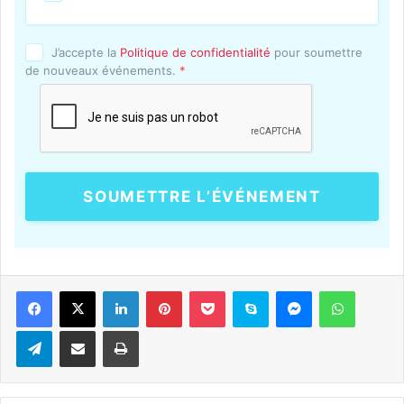
J’accepte la
Politique de confidentialité
pour soumettre
de nouveaux événements.
*
SOUMETTRE L’ÉVÉNEMENT
Linkedin
Pinterest
Pocket
Skype
Messenger
WhatsA
Telegram
Partager par e-mail
Imprimer