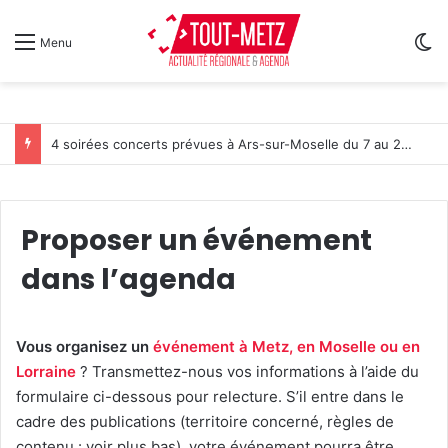
Sw
Menu
4 soirées concerts prévues à Ars-sur-Moselle du 7 au 28 août 2026
Proposer un événement
dans l’agenda
Vous organisez un
événement à Metz, en Moselle ou en
Lorraine
? Transmettez-nous vos informations à l’aide du
formulaire ci-dessous pour relecture. S’il entre dans le
cadre des publications (territoire concerné, règles de
contenu : voir plus bas), votre événement pourra être