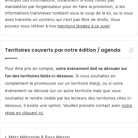
envoyez ces informations, notamment si vous n’êtes pas
mandaté(e) par l’organisateur pour en faire la promotion, si les
informations transmises tombent sous le coup de la loi, ou si vous
avez transmis un contenu qui n’est pas libre de droits. Vous
pouvez vous référer à nos
mentions légales à ce sujet
Territoires couverts par notre édition / agenda
Pour être pris en compte,
votre événement doit se dérouler sur
l’un des territoires listés ci-dessous
. Si vous souhaitez en
complément le promouvoir sur un territoire élargi, ou si votre
événement se déroule sur un autre territoire mais que vous
souhaitez le rendre visible par les lecteurs des territoires cités ci-
dessous, il existe une option. Veuillez prendre contact avec
notre
régie en cliquant ici
.
Metz Métropole & Pays Messin