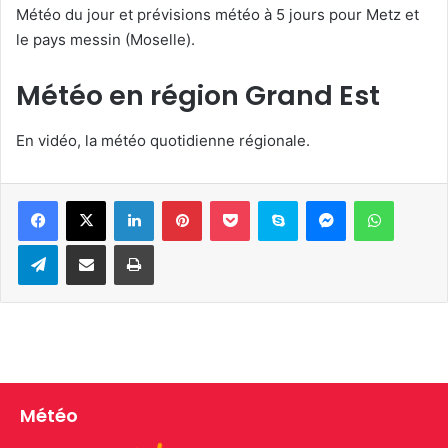
Météo du jour et prévisions météo à 5 jours pour Metz et
le pays messin (Moselle).
Météo en région Grand Est
En vidéo, la météo quotidienne régionale.
Linkedin
Pinterest
Pocket
Skype
Messenger
WhatsA
Telegram
Partager par e-mail
Imprimer
Météo