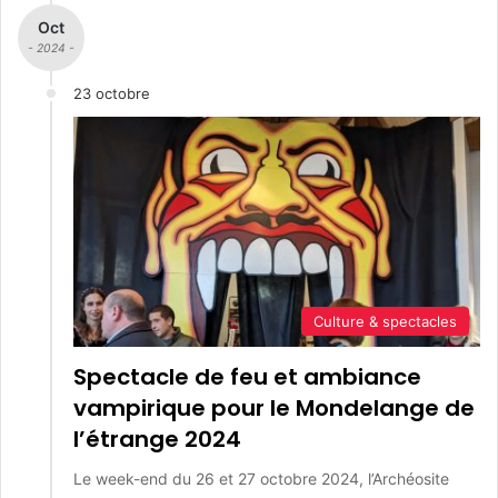
Oct
- 2024 -
23 octobre
Culture & spectacles
Spectacle de feu et ambiance
vampirique pour le Mondelange de
l’étrange 2024
Le week-end du 26 et 27 octobre 2024, l’Archéosite