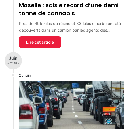
Moselle : saisie record d’une demi-
tonne de cannabis
Près de 495 kilos de résine et 33 kilos d’herbe ont été
découverts dans un camion par les agents des…
Lire cet article
Juin
- 2019 -
25 juin