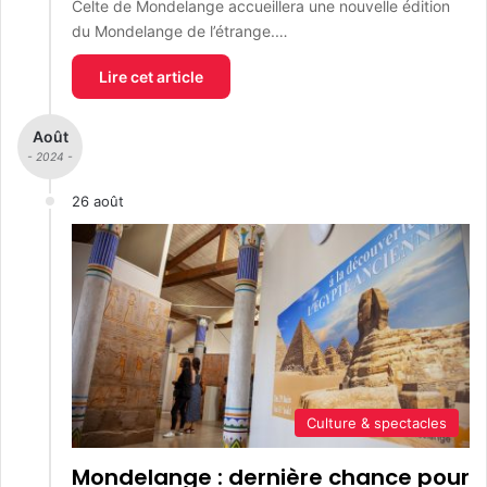
Celte de Mondelange accueillera une nouvelle édition
du Mondelange de l’étrange.…
Lire cet article
Août
- 2024 -
26 août
Culture & spectacles
Mondelange : dernière chance pour