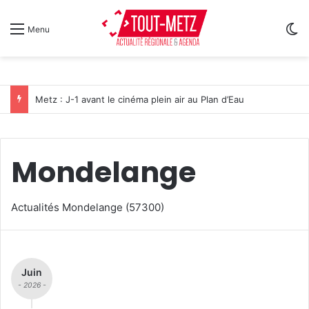
Sw
Menu
Metz : J-1 avant le cinéma plein air au Plan d’Eau
Mondelange
Actualités Mondelange (57300)
Juin
- 2026 -