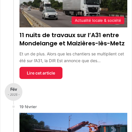
Actualité locale & société
11 nuits de travaux sur l’A31 entre
Mondelange et Maizières-lès-Metz
Et un de plus. Alors que les chantiers se multiplient cet
été sur l’A31, la DIR Est annonce que des…
Lire cet article
Fév
- 2025 -
19 février