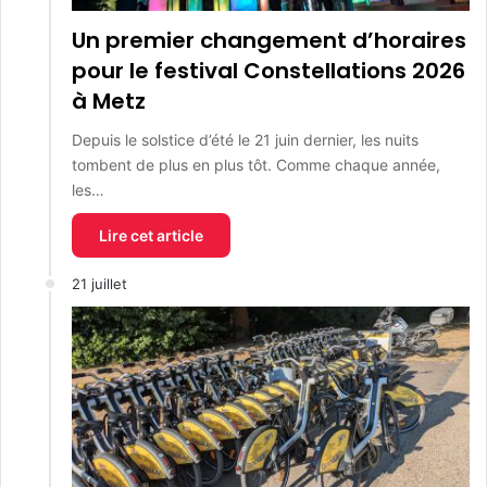
Un premier changement d’horaires
pour le festival Constellations 2026
à Metz
Depuis le solstice d’été le 21 juin dernier, les nuits
tombent de plus en plus tôt. Comme chaque année,
les…
Lire cet article
21 juillet