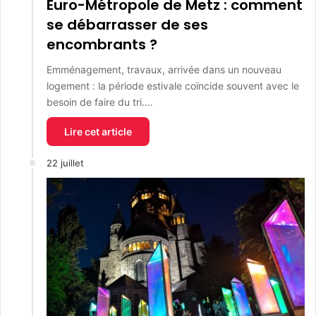
Euro-Métropole de Metz : comment
se débarrasser de ses
encombrants ?
Emménagement, travaux, arrivée dans un nouveau
logement : la période estivale coïncide souvent avec le
besoin de faire du tri.…
Lire cet article
22 juillet