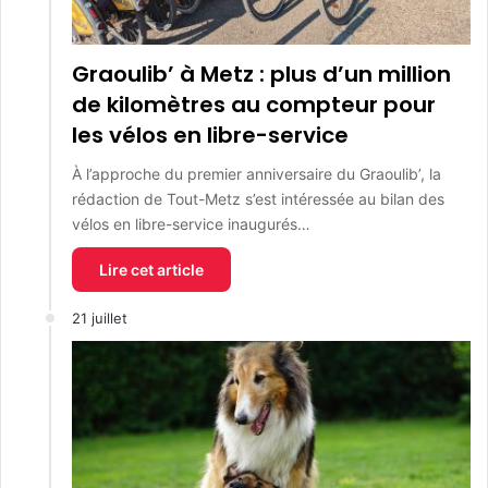
Graoulib’ à Metz : plus d’un million
de kilomètres au compteur pour
les vélos en libre-service
À l’approche du premier anniversaire du Graoulib’, la
rédaction de Tout-Metz s’est intéressée au bilan des
vélos en libre-service inaugurés…
Lire cet article
21 juillet