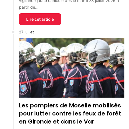
vigilance jaune canicule dès le mardi 28 juillet 2026 à
partir de…
Lire cet article
27 juillet
Les pompiers de Moselle mobilisés
pour lutter contre les feux de forêt
en Gironde et dans le Var