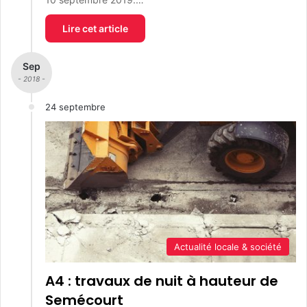
Lire cet article
Sep
- 2018 -
24 septembre
Actualité locale & société
A4 : travaux de nuit à hauteur de
Semécourt