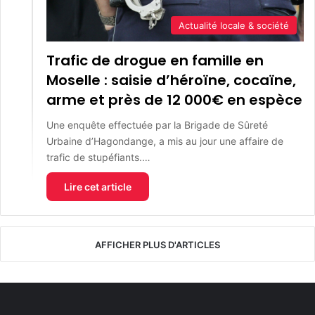
Actualité locale & société
Trafic de drogue en famille en
Moselle : saisie d’héroïne, cocaïne,
arme et près de 12 000€ en espèce
Une enquête effectuée par la Brigade de Sûreté
Urbaine d’Hagondange, a mis au jour une affaire de
trafic de stupéfiants.…
Lire cet article
AFFICHER PLUS D'ARTICLES