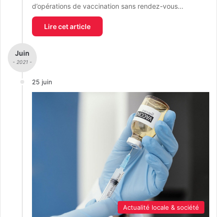
d’opérations de vaccination sans rendez-vous…
Lire cet article
Juin
- 2021 -
25 juin
Actualité locale & société