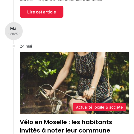
Lire cet article
Mai
- 2025 -
24 mai
Actualité locale & société
Vélo en Moselle : les habitants
invités à noter leur commune