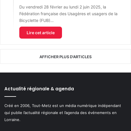
Du vendredi 28 février au lundi 2 juin 2025, la
Fédération française des Usagères et usagers de la
Bicyclette (FUB)…
Lire cet article
AFFICHER PLUS D'ARTICLES
Actualité régionale & agenda
Créé en 2006, Tout-Metz est un média numérique indépendant
qui publie l’actualité régionale et l’agenda des événements en
Lorraine.