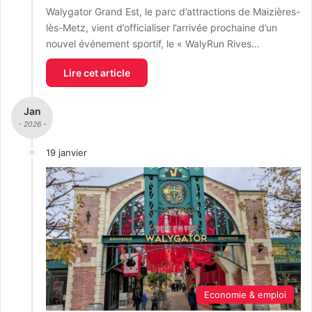
Walygator Grand Est, le parc d’attractions de Maizières-
lès-Metz, vient d’officialiser l’arrivée prochaine d’un
nouvel événement sportif, le « WalyRun Rives…
Lire cet article
Jan
- 2026 -
19 janvier
Economie & emploi