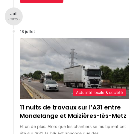
Juil
- 2025 -
18 juillet
Actualité locale & société
11 nuits de travaux sur l’A31 entre
Mondelange et Maizières-lès-Metz
Et un de plus. Alors que les chantiers se multiplient cet
été sur l’A31, la DIR Est annonce que des…