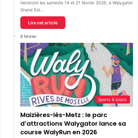
tiendront les samedis 14 et 21 février 2026, à Walygator
Grand Est…
Lire cet article
9 février
Sports & loisirs
Maizières-lès-Metz : le parc
d’attractions Walygator lance sa
course WalyRun en 2026