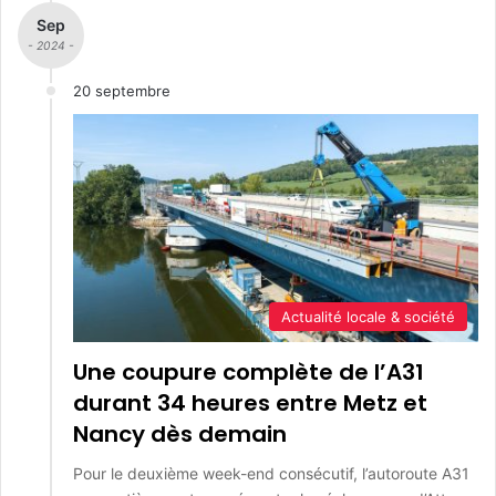
Sep
- 2024 -
20 septembre
Actualité locale & société
Une coupure complète de l’A31
durant 34 heures entre Metz et
Nancy dès demain
Pour le deuxième week-end consécutif, l’autoroute A31