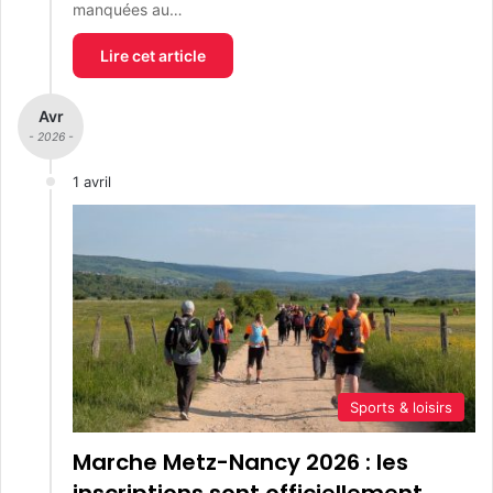
manquées au…
Lire cet article
Avr
- 2026 -
1 avril
Sports & loisirs
Marche Metz-Nancy 2026 : les
inscriptions sont officiellement