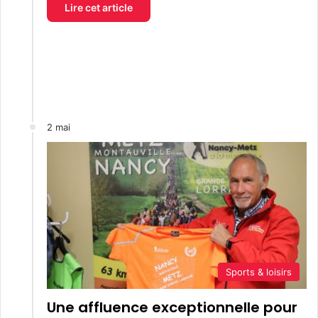
Lire cet article
2 mai
Sports & loisirs
Une affluence exceptionnelle pour