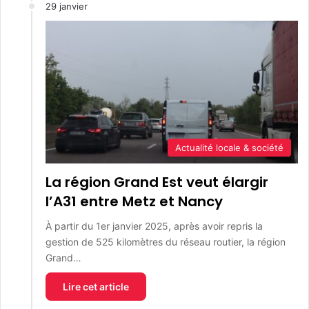
29 janvier
Actualité locale & société
La région Grand Est veut élargir
l’A31 entre Metz et Nancy
À partir du 1er janvier 2025, après avoir repris la
gestion de 525 kilomètres du réseau routier, la région
Grand…
Lire cet article