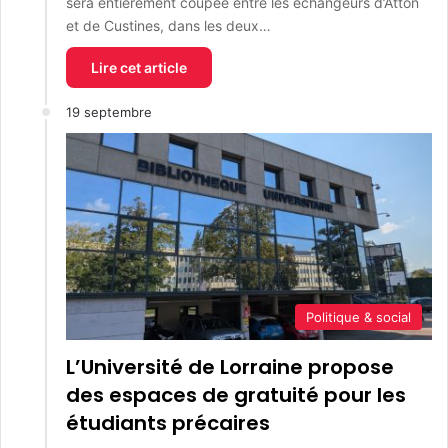
sera entièrement coupée entre les échangeurs d’Atton
et de Custines, dans les deux…
Lire cet article
19 septembre
Politique & social
L’Université de Lorraine propose
des espaces de gratuité pour les
étudiants précaires