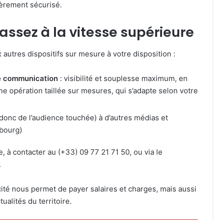
ièrement sécurisé.
Passez à la vitesse supérieure
x autres dispositifs sur mesure à votre disposition :
de communication
: visibilité et souplesse maximum, en
ne opération taillée sur mesures, qui s’adapte selon votre
donc de l’audience touchée) à d’autres médias et
bourg)
e, à contacter au (+33) 09 77 21 71 50, ou via le
.
icité nous permet de payer salaires et charges, mais aussi
alités du territoire.