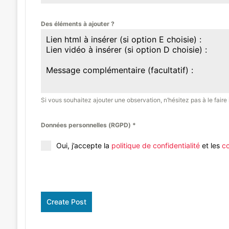
Des éléments à ajouter ?
Si vous souhaitez ajouter une observation, n’hésitez pas à le faire i
Données personnelles (RGPD)
*
Oui, j’accepte la
politique de confidentialité
et les
co
Create Post