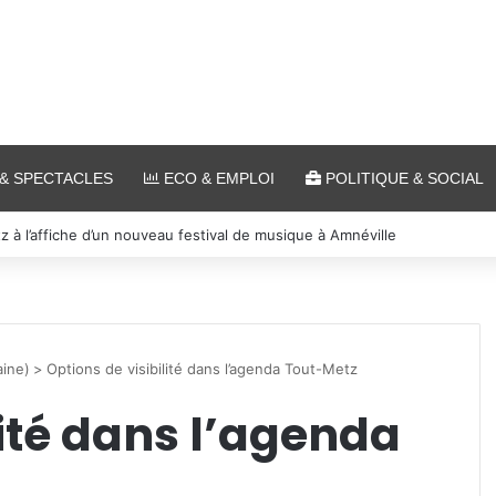
& SPECTACLES
ECO & EMPLOI
POLITIQUE & SOCIAL
 et cinéma pour l’édition 2026 de « Ça tombe comme à Gravelotte »
ine)
>
Options de visibilité dans l’agenda Tout-Metz
lité dans l’agenda