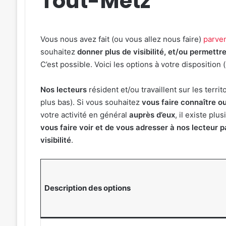
Tout-Metz
Vous nous avez fait (ou vous allez nous faire)
parven
souhaitez
donner plus de visibilité, et/ou permett
C’est possible. Voici les options à votre disposition 
Nos lecteurs
résident et/ou travaillent sur les territ
plus bas). Si vous souhaitez
vous faire connaître o
votre activité en général
auprès d’eux
, il existe pl
vous faire voir et de vous adresser à nos lecteur pa
visibilité
.
Description des options