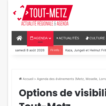
ACCUEIL
AGENDA
ACTUALITÉS
CULTURE 
samedi 8 août 2026
Fil info :
Reconstitution, spectacles
Accueil
>
Agenda des évènements (Metz, Moselle, Lorra
Options de visibi