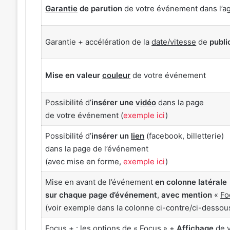
Garantie
de parution
de votre événement dans l’
Garantie + accélération de la
date/vitesse
de
publi
Mise en valeur
couleur
de votre événement
Possibilité d’
insérer une
vidéo
dans la page
de votre événement (
exemple ici
)
Possibilité d’
insérer un
lien
(facebook, billetterie)
dans la page de l’événement
(avec mise en forme,
exemple ici
)
Mise en avant de l’événement
en colonne latérale
sur chaque page d’événement
,
avec mention
«
Fo
(voir exemple dans la colonne ci-contre/ci-dessou
Focus +
: les options de « Focus » +
Affichage
de 