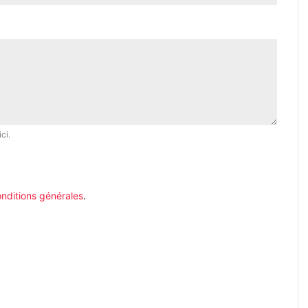
ci.
nditions générales
.