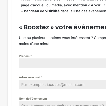
page d’accueil
du média,
avec mention
« A voir ! »
+
bandeau de visibilité
dans la liste des événement
« Boostez » votre événemen
Une ou plusieurs options vous intéressent ? Compose
moins d’une minute.
Prénom
*
Adresse e-mail
*
Nom de l'événement