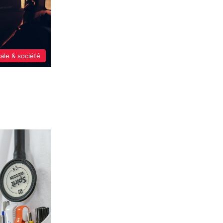
cale & société