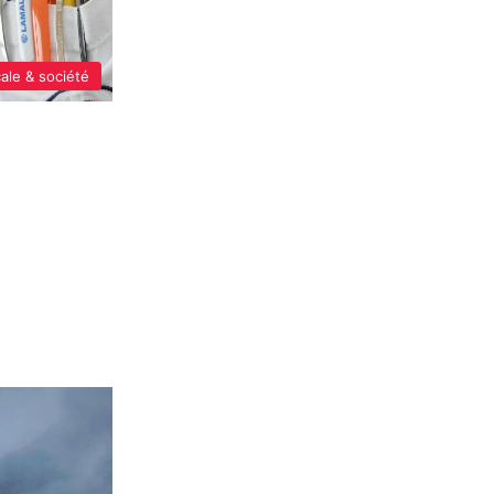
cale & société