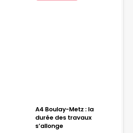
A4 Boulay-Metz : la
durée des travaux
s’allonge