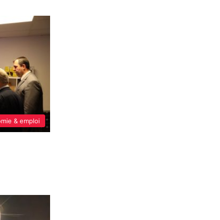
mie & emploi