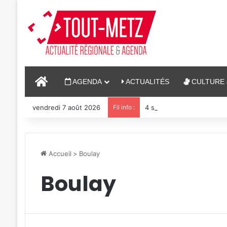
ACCUEIL
AGENDA
ACTUALITÉS
CULTURE 
vendredi 7 août 2026
Fil info :
4 soirées concerts prévu
Accueil
>
Boulay
Boulay