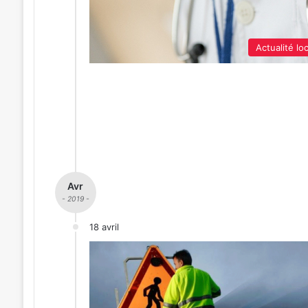
Actualité lo
Avr
- 2019 -
18 avril