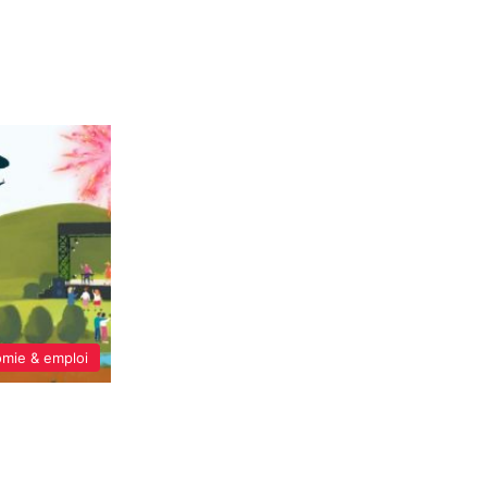
mie & emploi