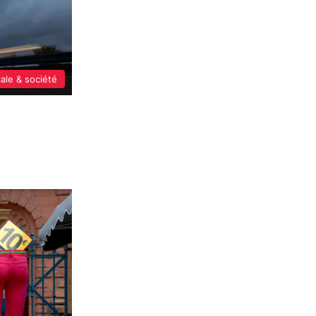
cale & société