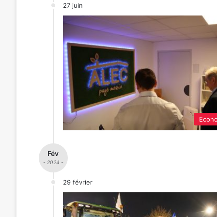
27 juin
Econo
Fév
- 2024 -
29 février