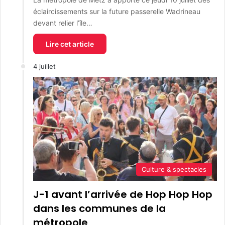
éclaircissements sur la future passerelle Wadrineau
devant relier l’île…
Lire cet article
4 juillet
Culture & spectacles
J-1 avant l’arrivée de Hop Hop Hop
dans les communes de la
métropole