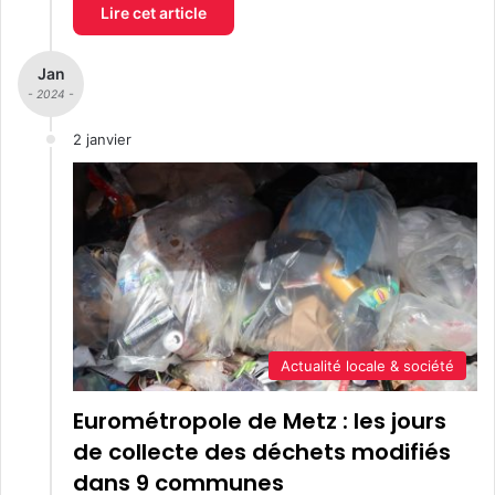
Lire cet article
Jan
- 2024 -
2 janvier
Actualité locale & société
Eurométropole de Metz : les jours
de collecte des déchets modifiés
dans 9 communes