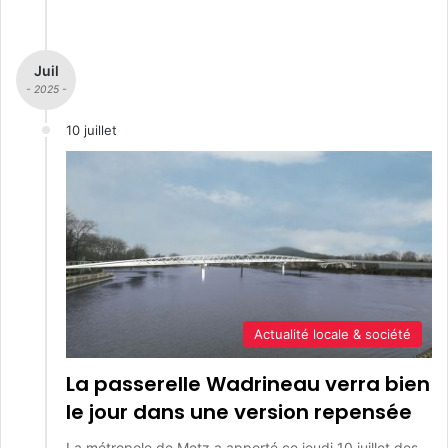
Juil
- 2025 -
10 juillet
Actualité locale & société
La passerelle Wadrineau verra bien
le jour dans une version repensée
La métropole de Metz a apporté ce jeudi 10 juillet des