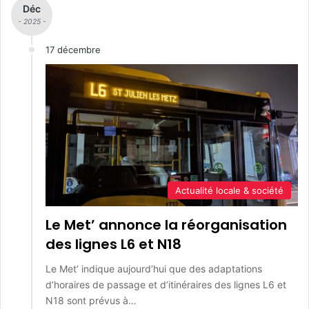
Déc
- 2025 -
17 décembre
Actualité locale & société
Le Met’ annonce la réorganisation
des lignes L6 et N18
Le Met’ indique aujourd’hui que des adaptations
d’horaires de passage et d’itinéraires des lignes L6 et
N18 sont prévus à…