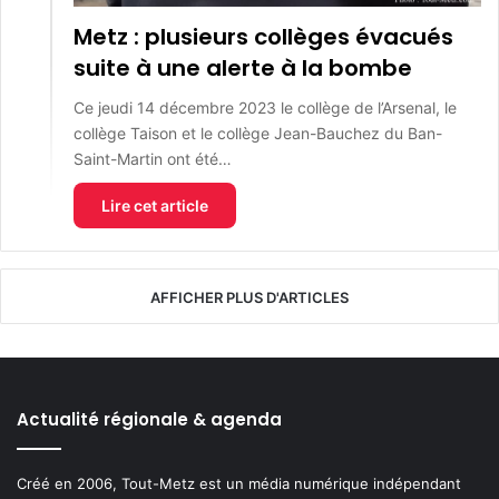
Metz : plusieurs collèges évacués
suite à une alerte à la bombe
Ce jeudi 14 décembre 2023 le collège de l’Arsenal, le
collège Taison et le collège Jean-Bauchez du Ban-
Saint-Martin ont été…
Lire cet article
AFFICHER PLUS D'ARTICLES
Actualité régionale & agenda
Créé en 2006, Tout-Metz est un média numérique indépendant