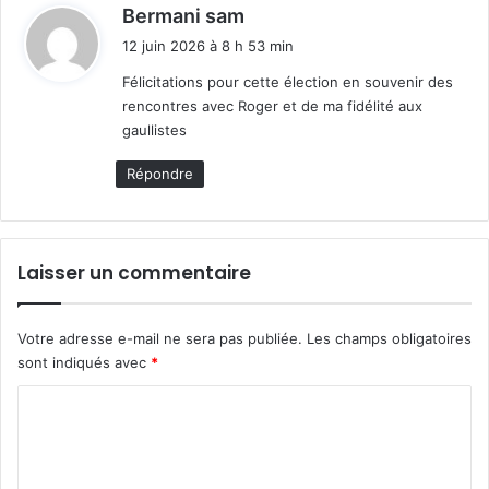
d
Bermani sam
i
12 juin 2026 à 8 h 53 min
t
Félicitations pour cette élection en souvenir des
rencontres avec Roger et de ma fidélité aux
:
gaullistes
Répondre
Laisser un commentaire
Votre adresse e-mail ne sera pas publiée.
Les champs obligatoires
sont indiqués avec
*
C
o
m