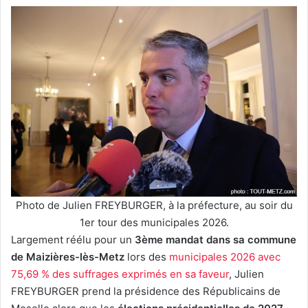
Photo de Julien FREYBURGER, à la préfecture, au soir du
1er tour des municipales 2026.
Largement réélu pour un
3ème mandat dans sa commune
de Maizières-lès-Metz
lors des
municipales 2026 avec
75,69 % des suffrages exprimés en sa faveur
, Julien
FREYBURGER prend la présidence des Républicains de