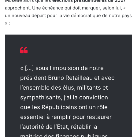
Moselle alors que les
élections présidentielles de 2027
approchent. Une échéance qui doit marquer, selon lui, «
un nouveau départ pour la vie démocratique de notre pays
» :
« […] sous l’impulsion de notre
président Bruno Retailleau et avec
l’ensemble des élus, militants et
sympathisants, j’ai la conviction
que les Républicains ont un rôle
essentiel à remplir pour restaurer
l’autorité de l’Etat, rétablir la
maîtrise des finances publiques,