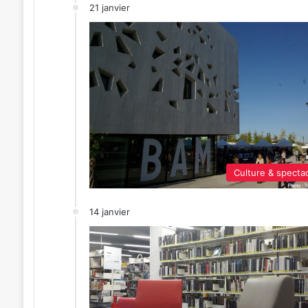
21 janvier
Culture & specta
14 janvier