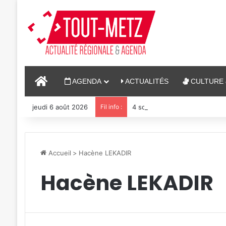
ACCUEIL
AGENDA
ACTUALITÉS
CULTURE 
jeudi 6 août 2026
Fil info :
4 soirées concerts prévues à
Accueil
>
Hacène LEKADIR
Hacène LEKADIR