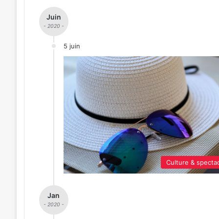
Juin
- 2020 -
5 juin
Culture & specta
Jan
- 2020 -