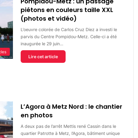
Pompidou-Metz : un passage
piétons en couleurs taille XXL
(photos et vidéo)
L’oeuvre colorée de Carlos Cruz Diez a investi le
parvis du Centre Pompidou-Metz. Celle-ci a été
inaugurée le 29 juin…
cles
Lire cet article
L’Agora à Metz Nord : le chantier
en photos
A deux pas de l’arrêt Mettis rené Cassin dans le
quartier Patrotte à Metz, l’Agora, bâtiment unique