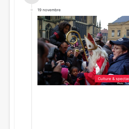
19 novembre
Culture & specta