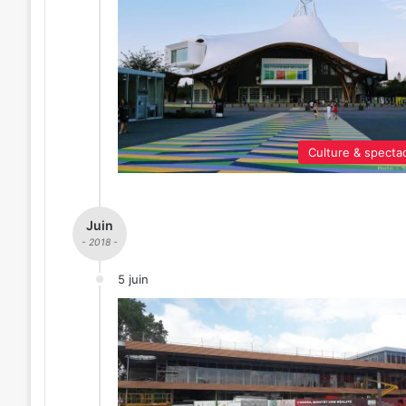
Culture & specta
Juin
- 2018 -
5 juin