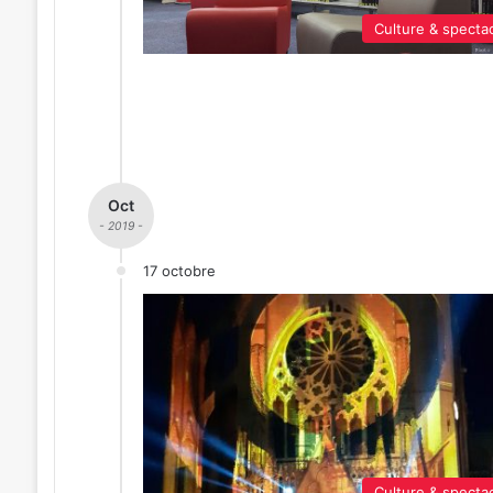
Culture & specta
Oct
- 2019 -
17 octobre
Culture & specta