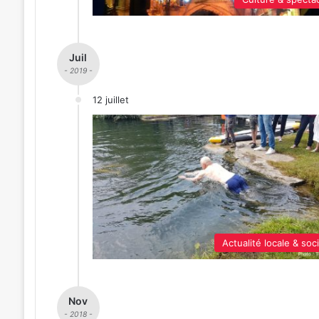
Juil
- 2019 -
12 juillet
Actualité locale & soc
Nov
- 2018 -