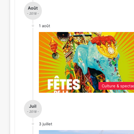
Août
- 2018 -
1 août
Culture & specta
Juil
- 2018 -
3 juillet