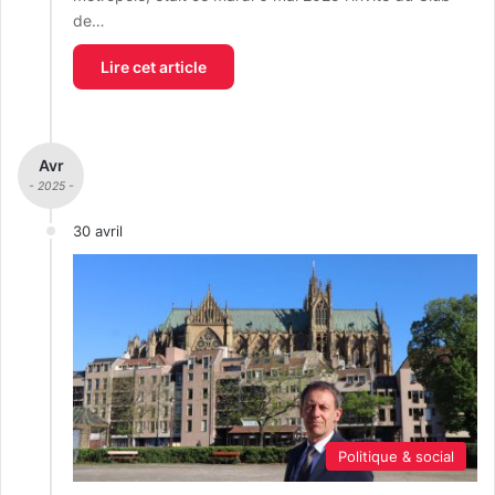
de…
Lire cet article
Avr
- 2025 -
30 avril
Politique & social