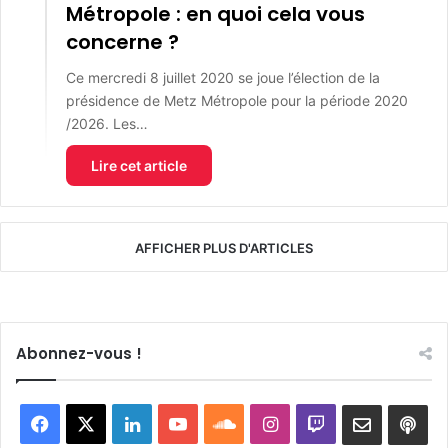
Métropole : en quoi cela vous
concerne ?
Ce mercredi 8 juillet 2020 se joue l’élection de la
présidence de Metz Métropole pour la période 2020
/2026. Les…
Lire cet article
AFFICHER PLUS D'ARTICLES
Abonnez-vous !
Facebook
X
Linkedin
YouTube
SoundCloud
Instagram
Twitch
Newslett
Goo