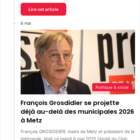
Lire cet article
6 mai
Politique & social
François Grosdidier se projette
déjà au-delà des municipales 2026
à Metz
François GROSDIDIER, maire de Metz et président de la
métropole, était ce mardi 6 mai 2025 l’invité du Club