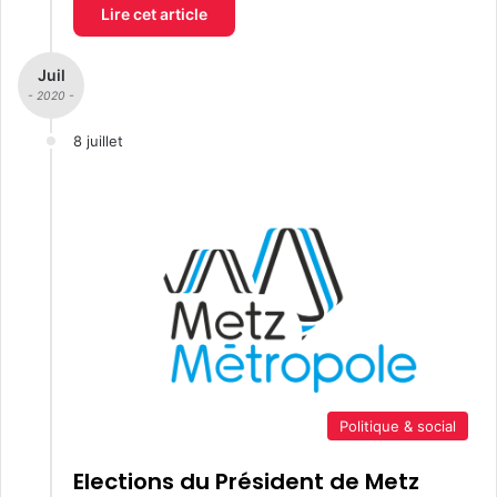
Lire cet article
Juil
- 2020 -
8 juillet
Politique & social
Elections du Président de Metz