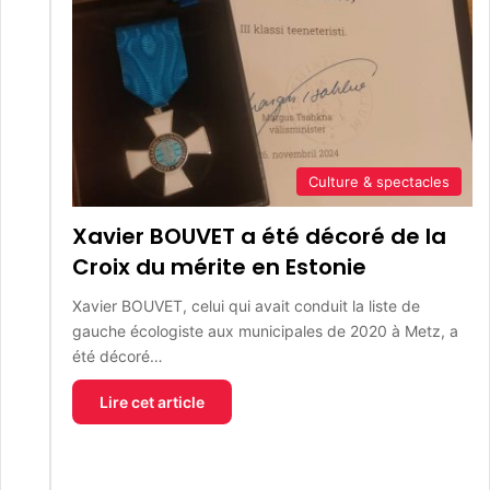
Culture & spectacles
Xavier BOUVET a été décoré de la
Croix du mérite en Estonie
Xavier BOUVET, celui qui avait conduit la liste de
gauche écologiste aux municipales de 2020 à Metz, a
été décoré…
Lire cet article