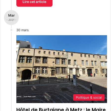
Lire cet article
Mar
- 2021 -
30 mars
Politique & social
Hôtel de Burtaigne à Metz : le Maire