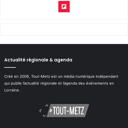
pod
Flipboard
Actualité régionale & agenda
Créé en 2006, Tout-Metz est un média numérique indépendant
qui publie l’actualité régionale et l’agenda des événements en
Lorraine.