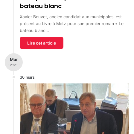
bateau blanc
Xavier Bouvet, ancien candidat aux municipales, est
présent au Livre à Metz pour son premier roman « Le
bateau blanc…
Lire cet article
Mar
- 2023 -
30 mars