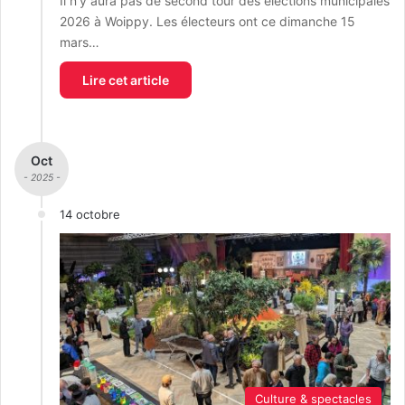
Il n’y aura pas de second tour des élections municipales
2026 à Woippy. Les électeurs ont ce dimanche 15
mars…
Lire cet article
Oct
- 2025 -
14 octobre
Culture & spectacles