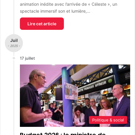
animation inédite avec l’arrivée de « Céleste », un
spectacle immersif son et lumière,…
Lire cet article
Juil
- 2025 -
17 juillet
Politique & social
Budget 2026 : le ministre de