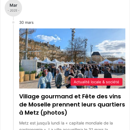
Mar
- 2025 -
30 mars
Actualité locale & société
Village gourmand et Fête des vins
de Moselle prennent leurs quartiers
à Metz (photos)
Metz est jusqu’à lundi la « capitale mondiale de la
gastronomie ». La ville accueillera le 31 mars la