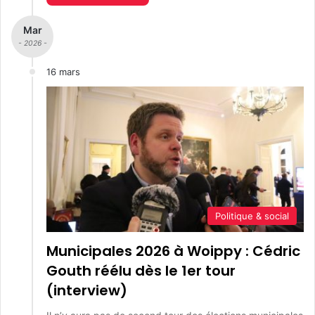
Mar
- 2026 -
16 mars
Politique & social
Municipales 2026 à Woippy : Cédric
Gouth réélu dès le 1er tour
(interview)