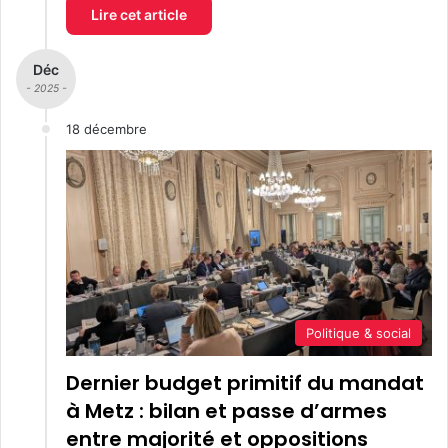
Lire cet article
Déc
- 2025 -
18 décembre
Politique & social
Dernier budget primitif du mandat
à Metz : bilan et passe d’armes
entre majorité et oppositions