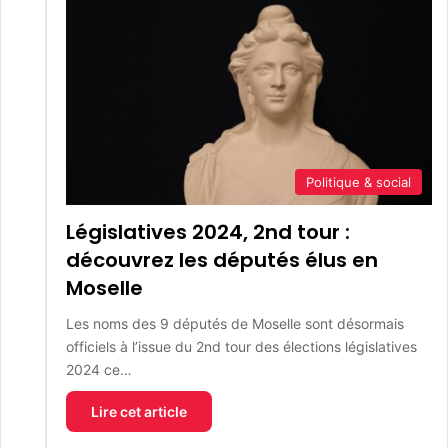
Politique & social
Législatives 2024, 2nd tour :
découvrez les députés élus en
Moselle
Les noms des 9 députés de Moselle sont désormais
officiels à l’issue du 2nd tour des élections législatives
2024 ce…
Lire cet article