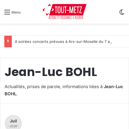
Sw
Menu
4 soirées concerts prévues à Ars-sur-Moselle du 7 au 28 août 2026
Jean-Luc BOHL
Actualités, prises de parole, informations liées à
Jean-Luc
BOHL
.
Juil
- 2026 -