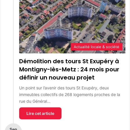
Actualité locale & société
Démolition des tours St Exupéry à
Montigny-lès-Metz : 24 mois pour
définir un nouveau projet
Un point sur l’avenir des tours St Exupéry, deux
immeubles collectifs de 268 logements proches de la
rue du Général…
Lire cet article
Sep