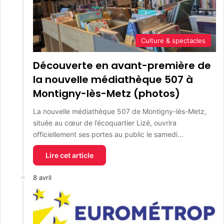
Culture & spectacles
Découverte en avant-première de
la nouvelle médiathèque 507 à
Montigny-lès-Metz (photos)
La nouvelle médiathèque 507 de Montigny-lès-Metz,
située au cœur de l’écoquartier Lizé, ouvrira
officiellement ses portes au public le samedi…
Lire cet article
8 avril