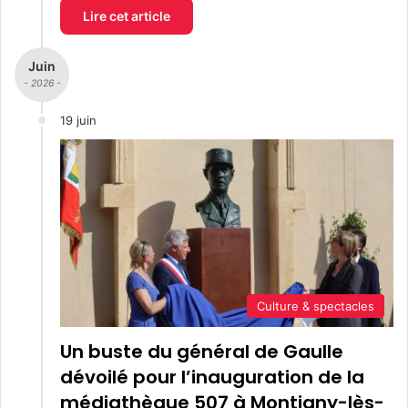
Lire cet article
Juin
- 2026 -
19 juin
Culture & spectacles
Un buste du général de Gaulle
dévoilé pour l’inauguration de la
médiathèque 507 à Montigny-lès-