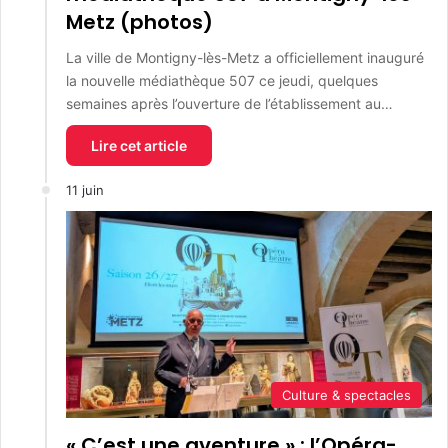
Metz (photos)
La ville de Montigny-lès-Metz a officiellement inauguré
la nouvelle médiathèque 507 ce jeudi, quelques
semaines après l’ouverture de l’établissement au…
Lire cet article
11 juin
Culture & spectacles
« C’est une aventure » : l’Opéra-