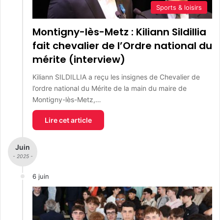
Sports & loisirs
Montigny-lès-Metz : Kiliann Sildillia
fait chevalier de l’Ordre national du
mérite (interview)
Kiliann SILDILLIA a reçu les insignes de Chevalier de
l’ordre national du Mérite de la main du maire de
Montigny-lès-Metz,…
Lire cet article
Juin
- 2025 -
6 juin