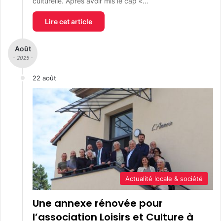
culturelle. Après avoir mis le cap «…
Lire cet article
Août
- 2025 -
22 août
Actualité locale & société
Une annexe rénovée pour
l’association Loisirs et Culture à