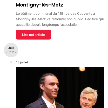
Montigny-lès-Metz
Le bâtiment communal du 11B rue des Couvents à
Montigny-lès-Metz va retrouver son public. L’édifice qui
accueille depuis longtemps l’association…
Lire cet article
Juil
- 2025 -
15 juillet