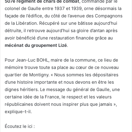
507e régiment de chars de combat
, commandé par le
colonel de Gaulle entre 1937 et 1939, orne désormais la
façade de l’édifice, du côté de l’avenue des Compagnons
de la Libération. Récupéré sur une bâtisse aujourd’hui
détruite, il retrouve aujourd’hui sa gloire d’antan après
avoir bénéficié d’une restauration financée grâce au
mécénat du groupement Lizé
.
Pour Jean-Luc BOHL, maire de la commune, ce lieu de
mémoire trouve toute sa place au cœur de ce nouveau
quartier de Montigny. « Nous sommes les dépositaires
d’une histoire importante et nous devons en être les
dignes héritiers. Le message du général de Gaulle, une
certaine idée de la France, le respect et les valeurs
républicaines doivent nous inspirer plus que jamais »,
explique-t-il.
Écoutez le ici :