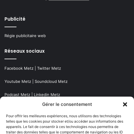
Publicité
Régie publicitaire web
Réseaux sociaux
Facebook Metz
|
Twitter Metz
Youtube Metz
|
Soundcloud Metz
Podcast Metz
|
Linkedin Metz
Gérer le consentement
Instagram Metz
|
Newsletter Metz
Pour offrir les meilleures expériences, nous utilisons des technologies
Twitch Metz
telles que les cookies pour stocker et/ou accéder aux informations des
appareils. Le fait de consentir à ces technologies nous permettra de
traiter des données telles que le comportement de navigation ou les ID