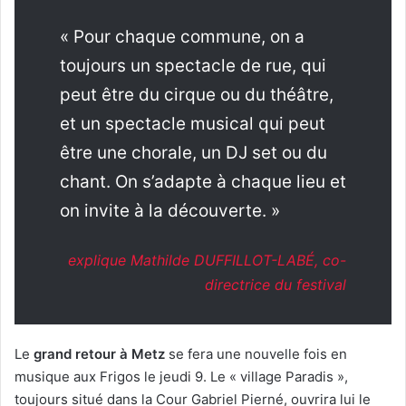
« Pour chaque commune, on a
toujours un spectacle de rue, qui
peut être du cirque ou du théâtre,
et un spectacle musical qui peut
être une chorale, un DJ set ou du
chant. On s’adapte à chaque lieu et
on invite à la découverte. »
explique Mathilde DUFFILLOT-LABÉ, co-
directrice du festival
Le
grand retour à Metz
se fera une nouvelle fois en
musique aux Frigos le jeudi 9. Le « village Paradis »,
toujours situé dans la Cour Gabriel Pierné, ouvrira lui le