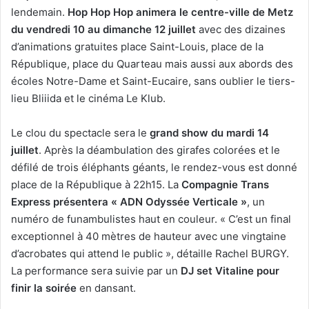
lendemain.
Hop Hop Hop animera le centre-ville de Metz
du vendredi 10 au dimanche 12 juillet
avec des dizaines
d’animations gratuites place Saint-Louis, place de la
République, place du Quarteau mais aussi aux abords des
écoles Notre-Dame et Saint-Eucaire, sans oublier le tiers-
lieu Bliiida et le cinéma Le Klub.
Le clou du spectacle sera le
grand show du mardi 14
juillet
. Après la déambulation des girafes colorées et le
défilé de trois éléphants géants, le rendez-vous est donné
place de la République à 22h15. La
Compagnie Trans
Express présentera « ADN Odyssée Verticale »
, un
numéro de funambulistes haut en couleur. « C’est un final
exceptionnel à 40 mètres de hauteur avec une vingtaine
d’acrobates qui attend le public », détaille Rachel BURGY.
La performance sera suivie par un
DJ set Vitaline pour
finir la soirée
en dansant.