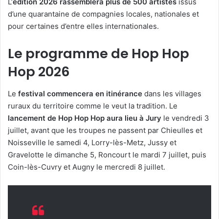
L’
édition 2026 rassemblera plus de 500 artistes
issus
d’une quarantaine de compagnies locales, nationales et
pour certaines d’entre elles internationales.
Le programme de Hop Hop
Hop 2026
Le
festival commencera en itinérance
dans les villages
ruraux du territoire comme le veut la tradition. Le
lancement de Hop Hop Hop aura lieu à Jury
le vendredi 3
juillet, avant que les troupes ne passent par Chieulles et
Noisseville le samedi 4, Lorry-lès-Metz, Jussy et
Gravelotte le dimanche 5, Roncourt le mardi 7 juillet, puis
Coin-lès-Cuvry et Augny le mercredi 8 juillet.