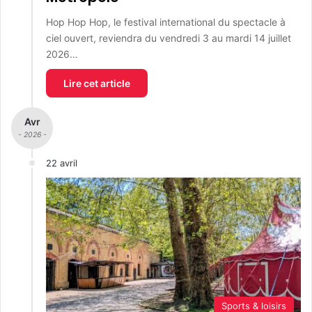
Hop Hop Hop, le festival international du spectacle à
ciel ouvert, reviendra du vendredi 3 au mardi 14 juillet
2026…
Lire cet article
Avr
- 2026 -
22 avril
Sports & loisirs