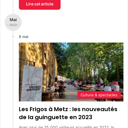
Lire cet article
Mai
- 2023 -
8 mai
Culture & spectacles
Les Frigos à Metz : les nouveautés
de la guinguette en 2023
Avec plus de 25 000 visiteurs accueillis en 2022, la