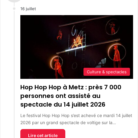
16 juillet
Culture & spectacles
Hop Hop Hop à Metz : près 7 000
personnes ont assisté au
spectacle du 14 juillet 2026
Le festival Hop Hop Hop s’est achevé ce mardi 14 juillet
2026 par un grand spectacle de voltige sur la…
Lire cet article