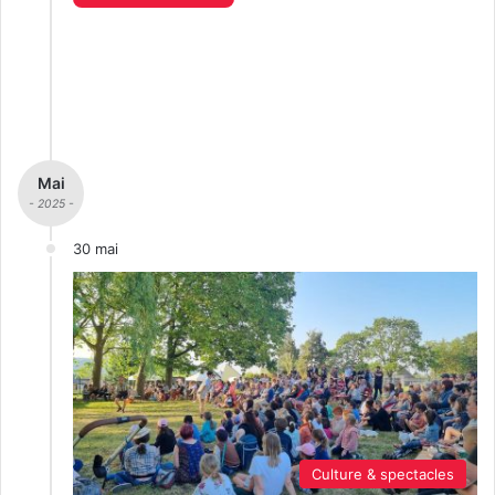
Mai
- 2025 -
30 mai
Culture & spectacles