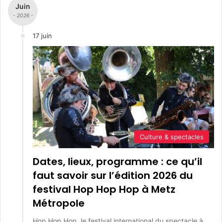
Juin
- 2026 -
17 juin
Culture & spectacles
Dates, lieux, programme : ce qu’il
faut savoir sur l’édition 2026 du
festival Hop Hop Hop à Metz
Métropole
Hop Hop Hop, le festival international du spectacle à