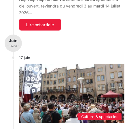
ciel ouvert, reviendra du vendredi 3 au mardi 14 juillet
2026…
Lire cet article
Juin
- 2024 -
17 juin
Culture & spectacles