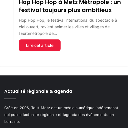
Hop Hop Hop à Metz Métropole : un
festival toujours plus ambitieux
Hop Hop Hop, le festival international du spectacle à
ciel ouvert, revient animer les villes et villages de
l’Eurométropole de…
Lire cet article
Actualité régionale & agenda
Créé en 2006, Tout-Metz est un média numérique indépendant
qui publie l’actualité régionale et l’agenda des événements en
Lorraine.