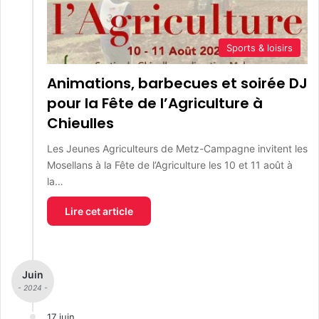
Sports & loisirs
Animations, barbecues et soirée DJ
pour la Fête de l’Agriculture à
Chieulles
Les Jeunes Agriculteurs de Metz-Campagne invitent les
Mosellans à la Fête de l’Agriculture les 10 et 11 août à
la…
Lire cet article
Juin
- 2024 -
17 juin