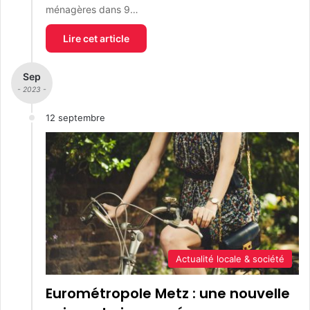
ménagères dans 9…
Lire cet article
Sep
- 2023 -
12 septembre
Actualité locale & société
Eurométropole Metz : une nouvelle