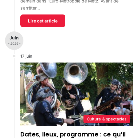
demain dans l’Euro-Métropole de Metz. Avant de
s’arrêter…
Lire cet article
Juin
- 2026 -
17 juin
Culture & spectacles
Dates, lieux, programme : ce qu’il