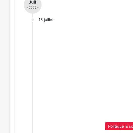
Juil
- 2025 -
15 juillet
Politique & so