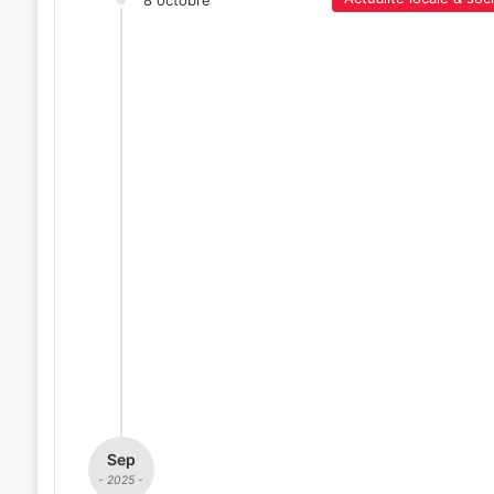
8 octobre
Sep
- 2025 -