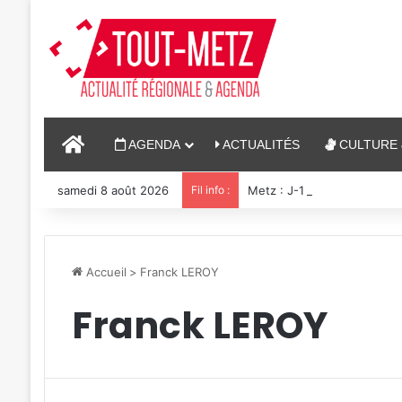
ACCUEIL
AGENDA
ACTUALITÉS
CULTURE 
samedi 8 août 2026
Fil info :
Metz : J-1 avant le cinéma p
Accueil
>
Franck LEROY
Franck LEROY