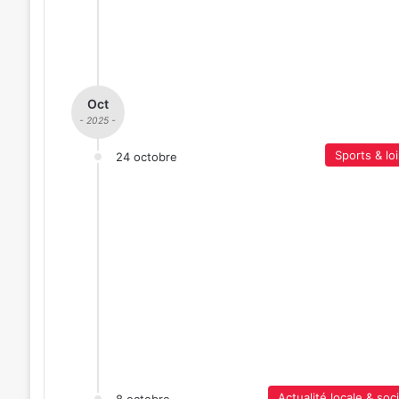
Oct
- 2025 -
Sports & loi
24 octobre
Actualité locale & soc