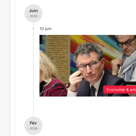
Juin
- 2026 -
10 juin
Economie & em
Fév
- 2026 -