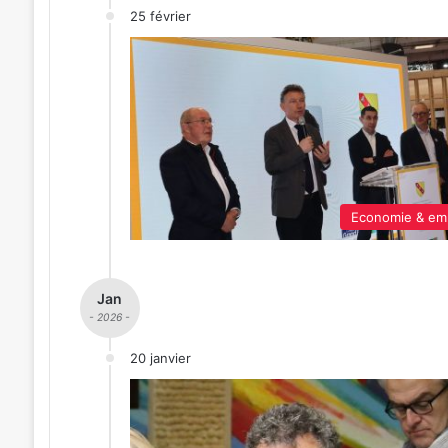
25 février
Economie & em
Jan
- 2026 -
20 janvier