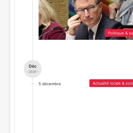
Politique & so
Déc
- 2025 -
Actualité locale & soc
5 décembre