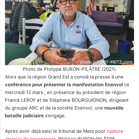
Photo de Philippe BURON-PILÂTRE (2021).
Alors que la région Grand Est a convié la presse à une
conférence pour présenter la manifestation Enenvol
ce
mercredi 12 mars , en présence du président de région
Franck LEROY et de Stéphane BOURGUIGNON, dirigeant
du groupe ABC et de la société Enenvol, une
nouvelle
bataille judiciaire
s’engage.
Après avoir déjà saisi le tribunal de Metz pour
rupture
abusive de pourparlers
, Philippe BURON-PILÂTRE