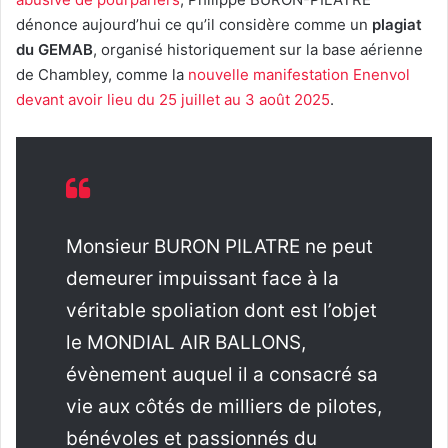
dénonce aujourd’hui ce qu’il considère comme un
plagiat
du GEMAB
, organisé historiquement sur la base aérienne
de Chambley, comme la
nouvelle manifestation Enenvol
devant avoir lieu du 25 juillet au 3 août 2025
.
Monsieur BURON PILATRE ne peut
demeurer impuissant face à la
véritable spoliation dont est l’objet
le MONDIAL AIR BALLONS,
évènement auquel il a consacré sa
vie aux côtés de milliers de pilotes,
bénévoles et passionnés du