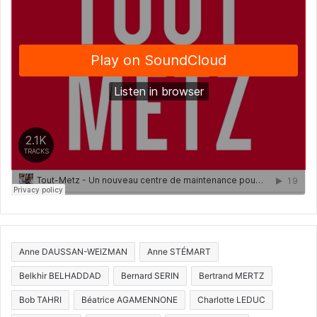
Anne DAUSSAN-WEIZMAN
Anne STÉMART
Belkhir BELHADDAD
Bernard SERIN
Bertrand MERTZ
Bob TAHRI
Béatrice AGAMENNONE
Charlotte LEDUC