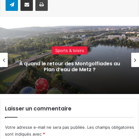
Sports & loisirs
« On veut montrer tout ce qui vole » : la
1ère édition de Chambley Air Passion
approche
Laisser un commentaire
Votre adresse e-mail ne sera pas publiée.
Les champs obligatoires
sont indiqués avec
*