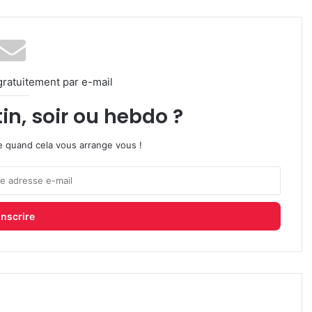
gratuitement par e-mail
in, soir ou hebdo ?
ire quand cela vous arrange vous !