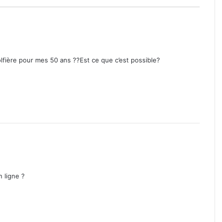
lfière pour mes 50 ans ??Est ce que c’est possible?
n ligne ?