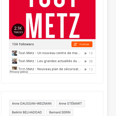
Anne DAUSSAN-WEIZMAN
Anne STÉMART
Belkhir BELHADDAD
Bernard SERIN