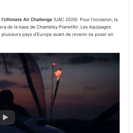
 l’Ultimate Air Challenge
(UAC 2026). Pour l’occasion, la
ra de la base de Chambley Planet’Air. Les équipages
 plusieurs pays d’Europe avant de revenir se poser en