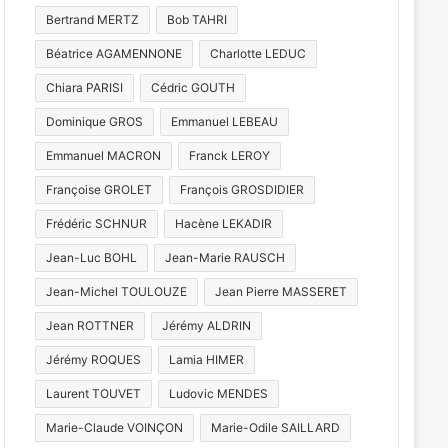
Bertrand MERTZ
Bob TAHRI
Béatrice AGAMENNONE
Charlotte LEDUC
Chiara PARISI
Cédric GOUTH
Dominique GROS
Emmanuel LEBEAU
Emmanuel MACRON
Franck LEROY
Françoise GROLET
François GROSDIDIER
Frédéric SCHNUR
Hacène LEKADIR
Jean-Luc BOHL
Jean-Marie RAUSCH
Jean-Michel TOULOUZE
Jean Pierre MASSERET
Jean ROTTNER
Jérémy ALDRIN
Jérémy ROQUES
Lamia HIMER
Laurent TOUVET
Ludovic MENDES
Marie-Claude VOINÇON
Marie-Odile SAILLARD