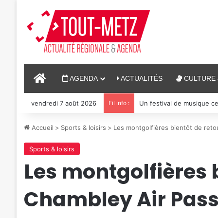
ACCUEIL
AGENDA
ACTUALITÉS
CULTURE 
vendredi 7 août 2026
Fil info :
Un festival de musique ce
Accueil
>
Sports & loisirs
>
Les montgolfières bientôt de reto
Sports & loisirs
Les montgolfières b
Chambley Air Pass