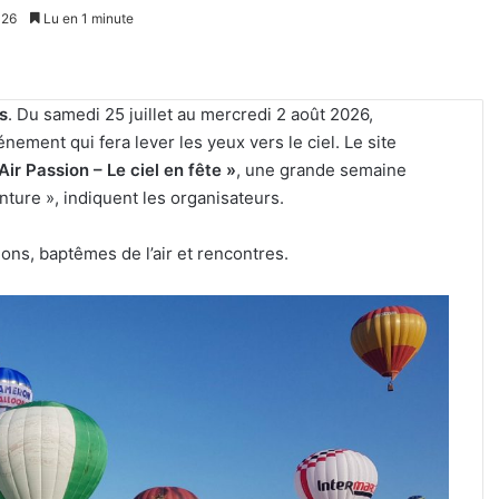
026
Lu en 1 minute
s
. Du samedi 25 juillet au mercredi 2 août 2026,
nement qui fera lever les yeux vers le ciel. Le site
ir Passion – Le ciel en fête »
, une grande semaine
ture », indiquent les organisateurs.
ns, baptêmes de l’air et rencontres.
«