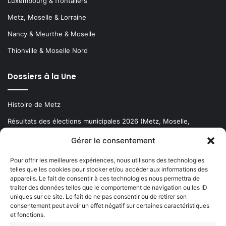
Luxembourg & frontaliers
Metz, Moselle & Lorraine
Nancy & Meurthe & Moselle
Thionville & Moselle Nord
Dossiers à la Une
Histoire de Metz
Résultats des élections municipales 2026 (Metz, Moselle,
Lorraine)
Gérer le consentement
Sentier des lanternes
Pour offrir les meilleures expériences, nous utilisons des technologies
telles que les cookies pour stocker et/ou accéder aux informations des
Newsletter gratuite
appareils. Le fait de consentir à ces technologies nous permettra de
traiter des données telles que le comportement de navigation ou les ID
uniques sur ce site. Le fait de ne pas consentir ou de retirer son
consentement peut avoir un effet négatif sur certaines caractéristiques
et fonctions.