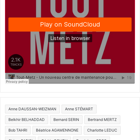
Anne DAUSSAN-WEIZMAN
Anne STÉMART
Belkhir BELHADDAD
Bernard SERIN
Bertrand MERTZ
Bob TAHRI
Béatrice AGAMENNONE
Charlotte LEDUC