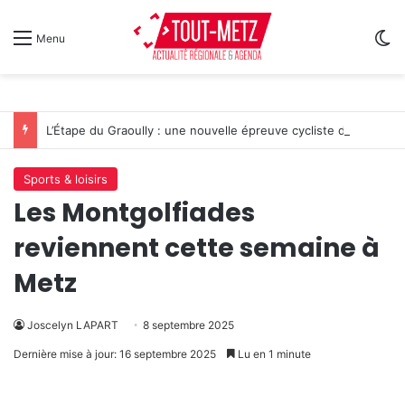
Sw
Menu
L’Étape du Graoully : une nouvelle épreuve cycliste débarque à Metz
Sports & loisirs
Les Montgolfiades
reviennent cette semaine à
Metz
Joscelyn LAPART
8 septembre 2025
Dernière mise à jour: 16 septembre 2025
Lu en 1 minute