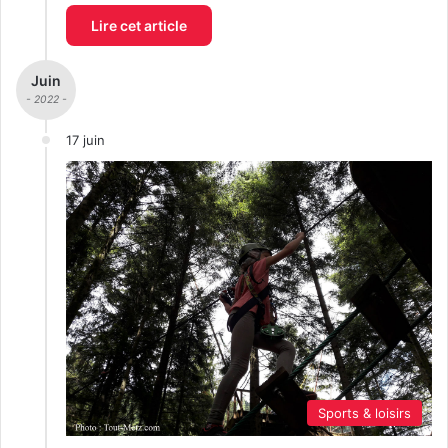
Lire cet article
Juin
- 2022 -
17 juin
Sports & loisirs