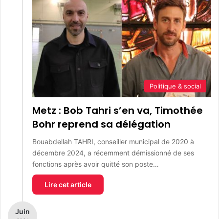
Politique & social
Metz : Bob Tahri s’en va, Timothée
Bohr reprend sa délégation
Bouabdellah TAHRI, conseiller municipal de 2020 à
décembre 2024, a récemment démissionné de ses
fonctions après avoir quitté son poste…
Lire cet article
Juin