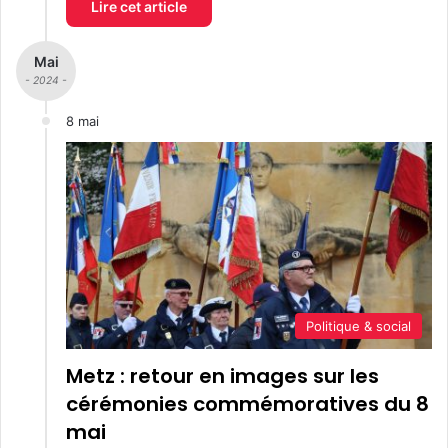
Lire cet article
Mai
- 2024 -
8 mai
Politique & social
Metz : retour en images sur les
cérémonies commémoratives du 8
mai