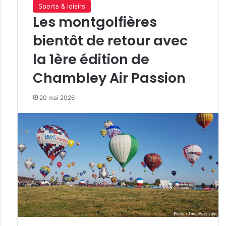
Sports & loisirs
Les montgolfières
bientôt de retour avec
la 1ère édition de
Chambley Air Passion
20 mai 2026