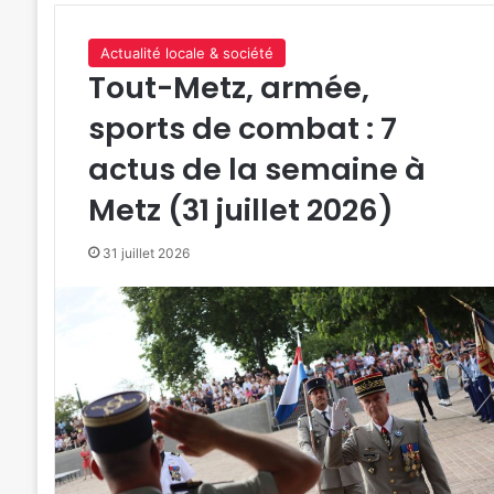
Actualité locale & société
Tout-Metz, armée,
sports de combat : 7
actus de la semaine à
Metz (31 juillet 2026)
31 juillet 2026