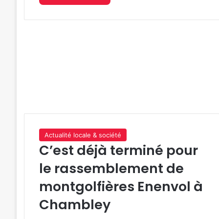
Actualité locale & société
C’est déjà terminé pour
le rassemblement de
montgolfières Enenvol à
Chambley