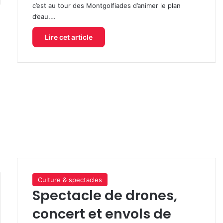
c’est au tour des Montgolfiades d’animer le plan
d’eau.…
Lire cet article
Culture & spectacles
Spectacle de drones,
concert et envols de