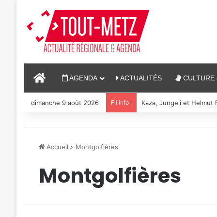
ACCUEIL
AGENDA
ACTUALITÉS
CULTURE 
dimanche 9 août 2026
Fil info :
Reconstitution, spectacl
Accueil
>
Montgolfières
Montgolfières