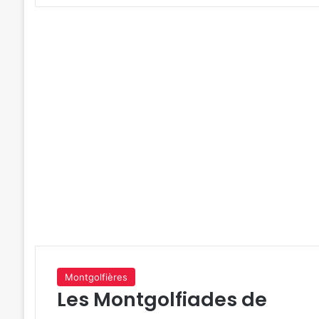
Montgolfières
Les Montgolfiades de