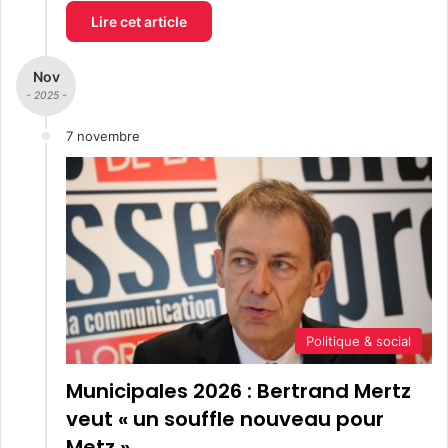
Lire cet article
Nov
- 2025 -
7 novembre
Politique & social
Municipales 2026 : Bertrand Mertz
veut « un souffle nouveau pour
Metz »