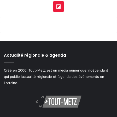
pod
Flipboard
Actualité régionale & agenda
Créé en 2006, Tout-Metz est un média numérique indépendant
qui publie l’actualité régionale et l’agenda des événements en
Lorraine.