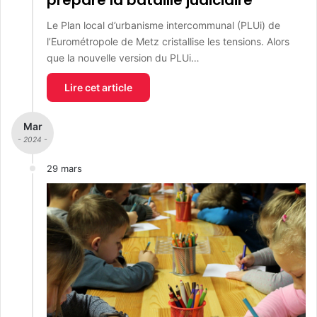
prépare la bataille judiciaire
Le Plan local d’urbanisme intercommunal (PLUi) de
l’Eurométropole de Metz cristallise les tensions. Alors
que la nouvelle version du PLUi…
Lire cet article
Mar
- 2024 -
29 mars