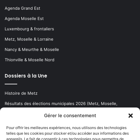
Agenda Grand Est
Agenda Moselle Est
Luxembourg & frontaliers
Metz, Moselle & Lorraine
Nancy & Meurthe & Moselle
Thionville & Moselle Nord
Dossiers à la Une
Histoire de Metz
Résultats des élections municipales 2026 (Metz, Moselle,
Lorraine)
Gérer le consentement
Sentier des lanternes
Pour offrir les meilleures expériences, nous utilisons des technologies
telles que les cookies pour stocker et/ou accéder aux informations des
Newsletter gratuite
appareils. Le fait de consentir à ces technologies nous permettra de