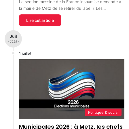
La section messine de la France insoumise demande à
la mairie de Metz de se retirer du label « Les…
Lire cet article
Juil
- 2025 -
1 juillet
Politique & social
Municipales 2026 : à Metz, les chefs