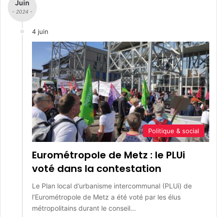
Juin
- 2024 -
4 juin
Politique & social
Eurométropole de Metz : le PLUi
voté dans la contestation
Le Plan local d’urbanisme intercommunal (PLUi) de
l’Eurométropole de Metz a été voté par les élus
métropolitains durant le conseil…