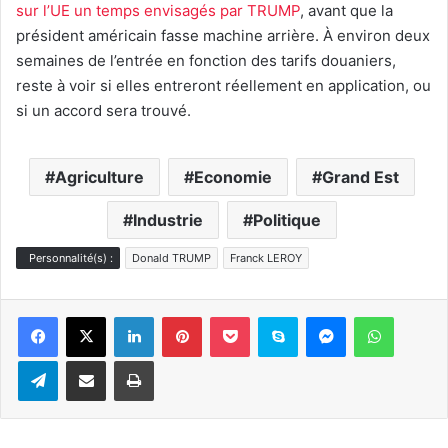
sur l’UE un temps envisagés par TRUMP
, avant que la
président américain fasse machine arrière. À environ deux
semaines de l’entrée en fonction des tarifs douaniers,
reste à voir si elles entreront réellement en application, ou
si un accord sera trouvé.
Agriculture
Economie
Grand Est
Industrie
Politique
Personnalité(s) :
Donald TRUMP
Franck LEROY
Linkedin
Pinterest
Pocket
Skype
Messenger
WhatsA
Telegram
Partager par e-mail
Imprimer