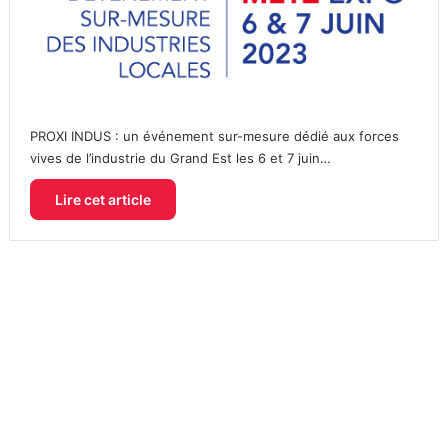
PROXI INDUS : un événement sur-mesure dédié aux forces
vives de l’industrie du Grand Est les 6 et 7 juin…
Lire cet article