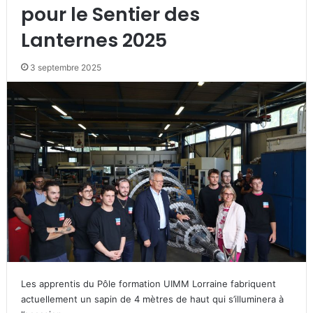
pour le Sentier des
Lanternes 2025
3 septembre 2025
Les apprentis du Pôle formation UIMM Lorraine fabriquent
actuellement un sapin de 4 mètres de haut qui s’illuminera à