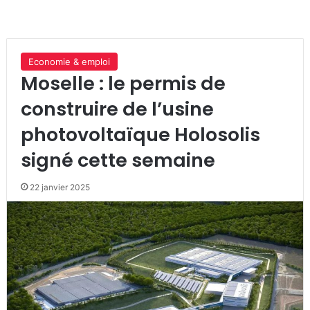
Economie & emploi
Moselle : le permis de
construire de l’usine
photovoltaïque Holosolis
signé cette semaine
22 janvier 2025