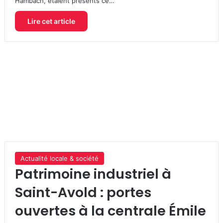
Hambach, étaient présents ce…
Lire cet article
Actualité locale & société
Patrimoine industriel à
Saint-Avold : portes
ouvertes à la centrale Émile