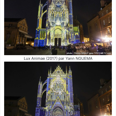
Lux Animae (2017) par Yann NGUEMA