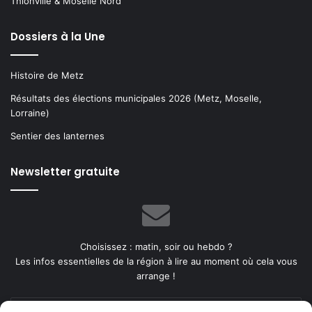
Thionville & Moselle Nord
Dossiers à la Une
Histoire de Metz
Résultats des élections municipales 2026 (Metz, Moselle,
Lorraine)
Sentier des lanternes
Newsletter gratuite
Choisissez : matin, soir ou hebdo ?
Les infos essentielles de la région à lire au moment où cela vous
arrange !
Entrez