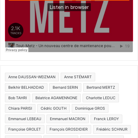
Anne DAUSSAN-WEIZMAN
Anne STÉMART
Belkhir BELHADDAD
Bernard SERIN
Bertrand MERTZ
Bob TAHRI
Béatrice AGAMENNONE
Charlotte LEDUC
Chiara PARISI
Cédric GOUTH
Dominique GROS
Emmanuel LEBEAU
Emmanuel MACRON
Franck LEROY
Françoise GROLET
François GROSDIDIER
Frédéric SCHNUR