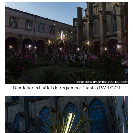
Dandelion à l’hôtel de région par Nicolas PAOLOZZI