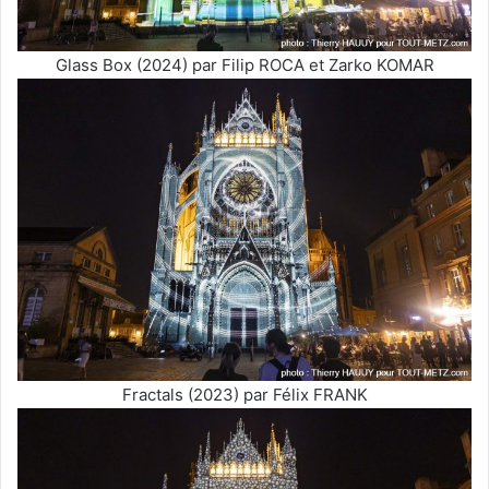
Glass Box (2024) par Filip ROCA et Zarko KOMAR
Fractals (2023) par Félix FRANK