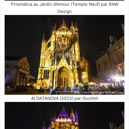
Prismatica au Jardin d’Amour (Temple Neuf) par RAW
Design
AI DATANOVA (2023) par Ouchhh