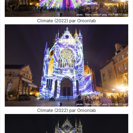
Climate (2022) par Onionlab
Climate (2022) par Onionlab