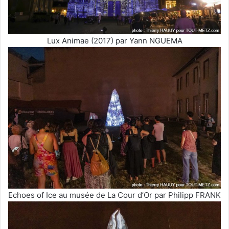
Lux Animae (2017) par Yann NGUEMA
Echoes of Ice au musée de La Cour d’Or par Philipp FRANK