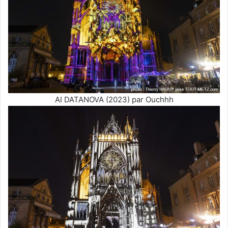
AI DATANOVA (2023) par Ouchhh