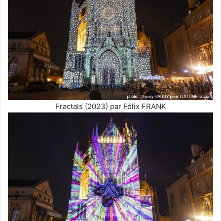
Fractals (2023) par Félix FRANK