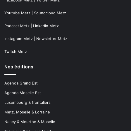
Facebook Metz
|
Twitter Metz
Youtube Metz
|
Soundcloud Metz
Podcast Metz
|
Linkedin Metz
Instagram Metz
|
Newsletter Metz
Twitch Metz
Nos éditions
Agenda Grand Est
Agenda Moselle Est
Luxembourg & frontaliers
Metz, Moselle & Lorraine
Nancy & Meurthe & Moselle