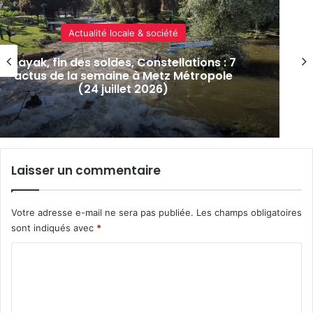
Laisser un commentaire
Votre adresse e-mail ne sera pas publiée.
Les champs obligatoires
sont indiqués avec
*
C
o
m