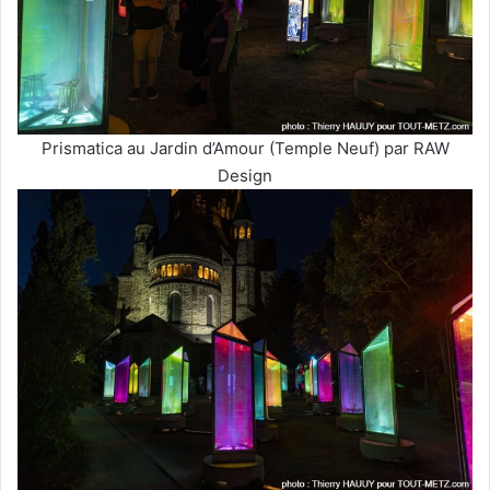
Prismatica au Jardin d’Amour (Temple Neuf) par RAW
Design