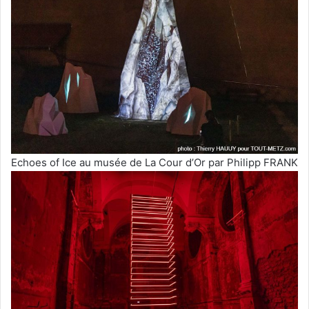
Echoes of Ice au musée de La Cour d’Or par Philipp FRANK