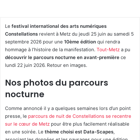
Le
festival international des arts numériques
Constellations
revient à Metz du jeudi 25 juin au samedi 5
septembre 2026 pour une
10ème édition
qui rendra
hommage à l’histoire de la manifestation.
Tout-Metz
a pu
découvrir le parcours nocturne en avant-première
ce
lundi 22 juin 2026. Retour en images.
Nos photos du parcours
nocturne
Comme annoncé il y a quelques semaines lors d’un point
presse, le
parcours de nuit de Constellations se recentre
sur le cœur de Metz
pour être plus facilement réalisable
en une soirée. Le
thème choisi est Data-Scapes
,
associant les données et les paysages pour une édition