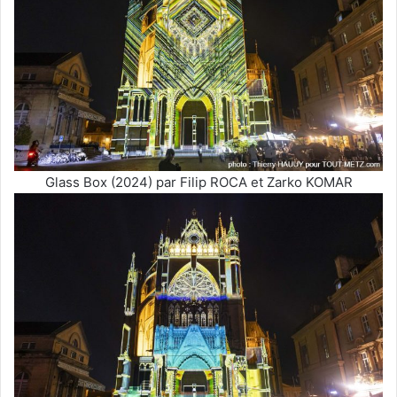
Glass Box (2024) par Filip ROCA et Zarko KOMAR