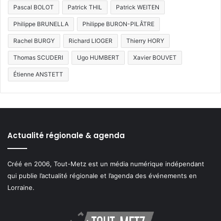
Pascal BOLOT
Patrick THIL
Patrick WEITEN
Philippe BRUNELLA
Philippe BURON-PILÂTRE
Rachel BURGY
Richard LIOGER
Thierry HORY
Thomas SCUDERI
Ugo HUMBERT
Xavier BOUVET
Étienne ANSTETT
Actualité régionale & agenda
Créé en 2006, Tout-Metz est un média numérique indépendant
qui publie l’actualité régionale et l’agenda des événements en
Lorraine.