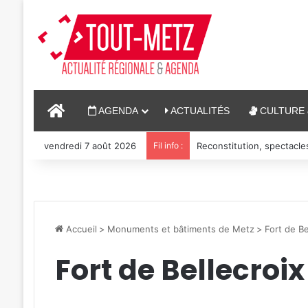
ACCUEIL
AGENDA
ACTUALITÉS
CULTURE 
vendredi 7 août 2026
Fil info :
Reconstitution, spectacle
Accueil
>
Monuments et bâtiments de Metz
>
Fort de Be
Fort de Bellecroi