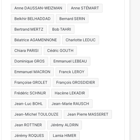
Anne DAUSSAN-WEIZMAN
Anne STÉMART
Belkhir BELHADDAD
Bernard SERIN
Bertrand MERTZ
Bob TAHRI
Béatrice AGAMENNONE
Charlotte LEDUC
Chiara PARISI
Cédric GOUTH
Dominique GROS
Emmanuel LEBEAU
Emmanuel MACRON
Franck LEROY
Françoise GROLET
François GROSDIDIER
Frédéric SCHNUR
Hacène LEKADIR
Jean-Luc BOHL
Jean-Marie RAUSCH
Jean-Michel TOULOUZE
Jean Pierre MASSERET
Jean ROTTNER
Jérémy ALDRIN
Jérémy ROQUES
Lamia HIMER