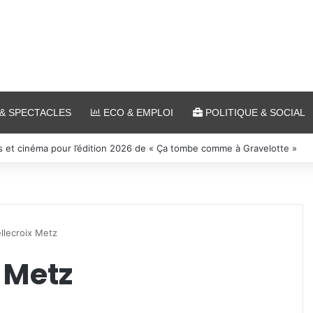
& SPECTACLES
ECO & EMPLOI
POLITIQUE & SOCIAL
s et cinéma pour l’édition 2026 de « Ça tombe comme à Gravelotte »
llecroix Metz
x Metz