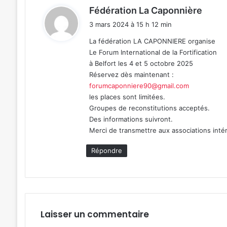
d
Fédération La Caponnière
i
3 mars 2024 à 15 h 12 min
t
La fédération LA CAPONNIERE organise
Le Forum International de la Fortification
:
à Belfort les 4 et 5 octobre 2025
Réservez dès maintenant :
forumcaponniere90@gmail.com
les places sont limitées.
Groupes de reconstitutions acceptés.
Des informations suivront.
Merci de transmettre aux associations int
Répondre
Laisser un commentaire