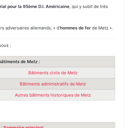
ial pour la 95ème D.I. Américaine
, qui y subit de très
rs adversaires allemands, « d’
hommes de fer
de Metz ».
sous :
 bâtiments de Metz :
Bâtiments civils de Metz
Bâtiments administratifs de Metz
Autres bâtiments historiques de Metz
 :
Sommaire principal