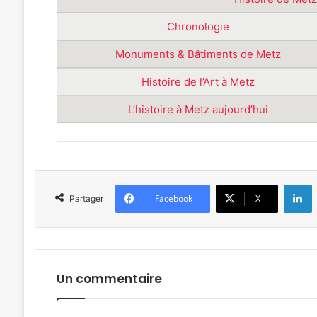
Chronologie
Monuments & Bâtiments de Metz
Histoire de l’Art à Metz
L’histoire à Metz aujourd’hui
L
Facebook
X
Partager
Un commentaire