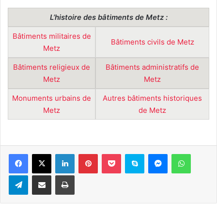
L’histoire des bâtiments de Metz :
Bâtiments militaires de
Bâtiments civils de Metz
Metz
Bâtiments religieux de
Bâtiments administratifs de
Metz
Metz
Monuments urbains de
Autres bâtiments historiques
Metz
de Metz
Linkedin
Pinterest
Pocket
Skype
Messenger
WhatsA
Telegram
Partager par e-mail
Imprimer