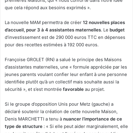
premières Maisons, qui « nous conforte dans notre idée
que cela répond aux besoins exprimés ».
La nouvelle MAM permettra de créer
12 nouvelles places
d’accueil, pour 3 à 4 assistantes maternelles
. Le
budget
d’investissement est de 290 000 euros TTC en dépenses
pour des recettes estimées à 192 000 euros.
Françoise GROLET (RN) a salué le principe des Maisons
d’assistantes maternelles, une « formule appréciée par les
jeunes parents voulant confier leur enfant à une personne
identifiée plutôt qu’à un collectif mais souhaite aussi la
sécurité », et s’est montrée
favorable
au projet.
Si le groupe d’opposition Unis pour Metz (gauche) a
déclaré soutenir la création de cette nouvelle Maison,
Denis MARCHETTI a tenu à
nuancer l’importance de ce
type de structure
: « Si elle peut aider marginalement, elle