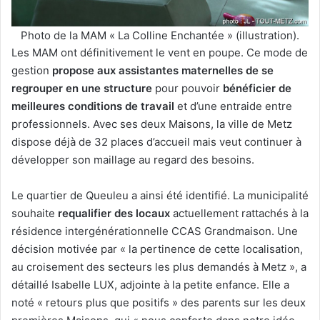
Photo de la MAM « La Colline Enchantée » (illustration).
Les MAM ont définitivement le vent en poupe. Ce mode de
gestion
propose aux assistantes maternelles de se
regrouper en une structure
pour pouvoir
bénéficier de
meilleures conditions de travail
et d’une entraide entre
professionnels. Avec ses deux Maisons, la ville de Metz
dispose déjà de 32 places d’accueil mais veut continuer à
développer son maillage au regard des besoins.
Le quartier de Queuleu a ainsi été identifié. La municipalité
souhaite
requalifier des locaux
actuellement rattachés à la
résidence intergénérationnelle CCAS Grandmaison. Une
décision motivée par « la pertinence de cette localisation,
au croisement des secteurs les plus demandés à Metz », a
détaillé Isabelle LUX, adjointe à la petite enfance. Elle a
noté « retours plus que positifs » des parents sur les deux