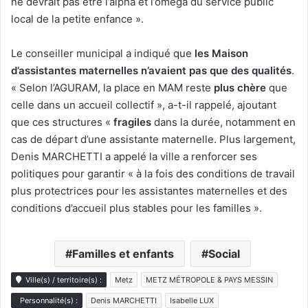
ne devrait pas être l’alpha et l’oméga du service public
local de la petite enfance ».
Le conseiller municipal a indiqué que
les
Maison
d’assistantes maternelles n’avaient pas que des qualités
.
« Selon l’AGURAM, la place en MAM reste
plus chère
que
celle dans un accueil collectif », a-t-il rappelé, ajoutant
que ces structures «
fragiles
dans la durée, notamment en
cas de départ d’une assistante maternelle. Plus largement,
Denis MARCHETTI a appelé la ville a renforcer ses
politiques
pour garantir « à la fois des conditions de travail
plus protectrices pour les assistantes maternelles et des
conditions d’accueil plus stables pour les familles ».
Familles et enfants
Social
Ville(s) / territoire(s) :
Metz
METZ MÉTROPOLE & PAYS MESSIN
Personnalité(s) :
Denis MARCHETTI
Isabelle LUX