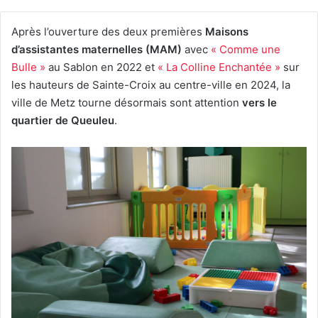
Après l’ouverture des deux premières
Maisons
d’assistantes maternelles (MAM)
avec
« Comme une
Bulle »
au Sablon en 2022 et
« La Colline Enchantée »
sur
les hauteurs de Sainte-Croix au centre-ville en 2024, la
ville de Metz tourne désormais sont attention
vers le
quartier de Queuleu
.