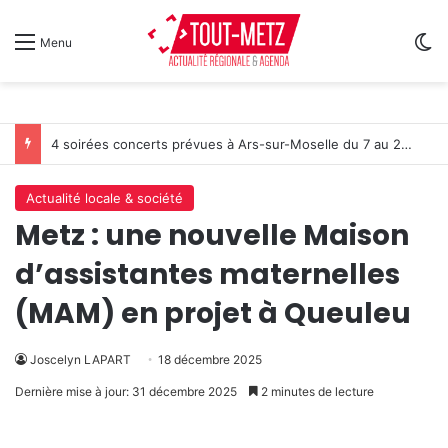
Sw
Menu
4 soirées concerts prévues à Ars-sur-Moselle du 7 au 28 août 2026
Actualité locale & société
Metz : une nouvelle Maison
d’assistantes maternelles
(MAM) en projet à Queuleu
Joscelyn LAPART
18 décembre 2025
Dernière mise à jour: 31 décembre 2025
2 minutes de lecture