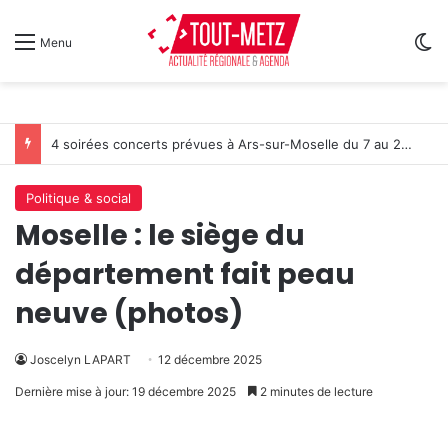
Sw
Menu
4 soirées concerts prévues à Ars-sur-Moselle du 7 au 28 août 2026
Politique & social
Moselle : le siège du
département fait peau
neuve (photos)
Joscelyn LAPART
12 décembre 2025
Dernière mise à jour: 19 décembre 2025
2 minutes de lecture