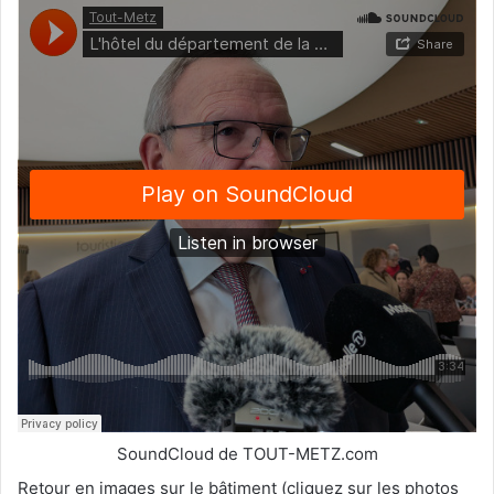
SoundCloud de TOUT-METZ.com
Retour en images sur le bâtiment (cliquez sur les photos