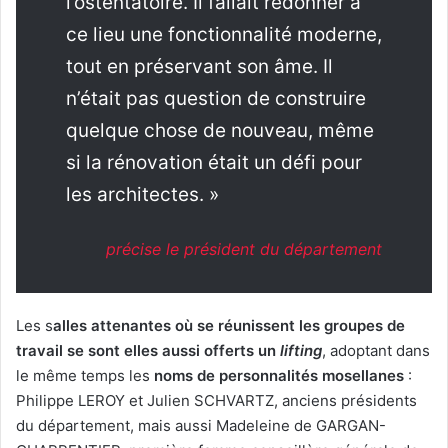
l’ostentatoire. Il fallait redonner à
ce lieu une fonctionnalité moderne,
tout en préservant son âme. Il
n’était pas question de construire
quelque chose de nouveau, même
si la rénovation était un défi pour
les architectes. »
précise le président du département
Les s
alles attenantes où se réunissent les groupes de
travail se sont elles aussi offerts un
lifting
, adoptant dans
le même temps les
noms de personnalités mosellanes
:
Philippe LEROY et Julien SCHVARTZ, anciens présidents
du département, mais aussi Madeleine de GARGAN-