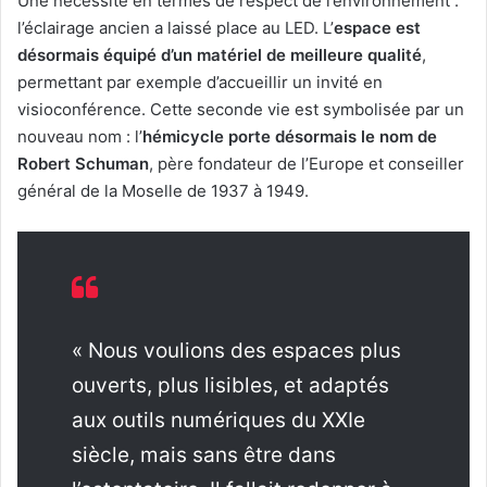
Une nécessité en termes de respect de l’environnement :
l’éclairage ancien a laissé place au LED. L’
espace est
désormais équipé d’un matériel de meilleure qualité
,
permettant par exemple d’accueillir un invité en
visioconférence. Cette seconde vie est symbolisée par un
nouveau nom : l’
hémicycle porte désormais le nom de
Robert Schuman
, père fondateur de l’Europe et conseiller
général de la Moselle de 1937 à 1949.
« Nous voulions des espaces plus
ouverts, plus lisibles, et adaptés
aux outils numériques du XXIe
siècle, mais sans être dans