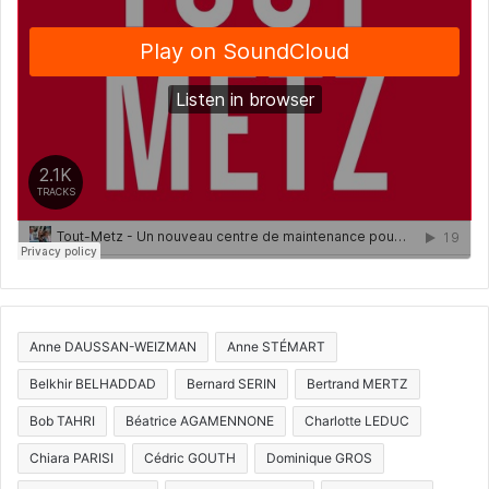
Anne DAUSSAN-WEIZMAN
Anne STÉMART
Belkhir BELHADDAD
Bernard SERIN
Bertrand MERTZ
Bob TAHRI
Béatrice AGAMENNONE
Charlotte LEDUC
Chiara PARISI
Cédric GOUTH
Dominique GROS