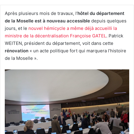
Après plusieurs mois de travaux, l’
hôtel du département
de la Moselle est à nouveau accessible
depuis quelques
jours, et le
nouvel hémicycle a même déjà accueilli la
ministre de la décentralisation Françoise GATEL
. Patrick
WEITEN, président du département, voit dans cette
rénovation
« un acte politique fort qui marquera l’histoire
de la Moselle ».