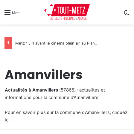
Sw
Menu
Metz : J-1 avant le cinéma plein air au Plan d’Eau
Amanvillers
Actualités à Amanvillers
(57865) : actualités et
informations pour la commune d’Amanvillers.
Pour en savoir plus sur la
commune d’Amanvillers, cliquez
ici
.