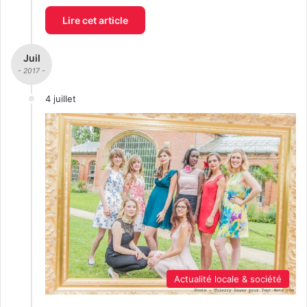
Lire cet article
Juil
- 2017 -
4 juillet
Actualité locale & société