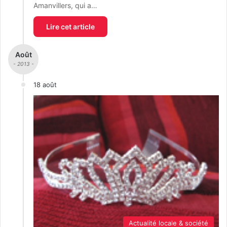
Amanvillers, qui a…
Lire cet article
Août
- 2013 -
18 août
Actualité locale & société