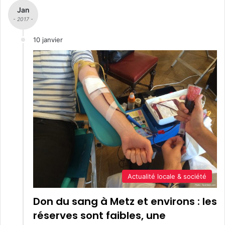
Jan
- 2017 -
10 janvier
Actualité locale & société
Don du sang à Metz et environs : les
réserves sont faibles, une