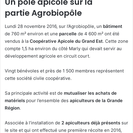
Un pôle apicole sur la
partie Agrobiopôle
Lundi 28 novembre 2016, sur l’Agrobiopôle, un
bâtiment
de 760 m² environ et une
parcelle
de 4 600 m² ont été
vendus à la
Coopérative Apicole du Grand Est
. Cette zone
compte 1,5 ha environ du côté Marly qui devait servir au
développement agricole en circuit court.
Vingt bénévoles et près de 1 500 membres représentent
cette société civile coopérative.
Sa principale activité est de
mutualiser les achats de
matériels
pour l’ensemble des
apiculteurs de la Grande
Région
.
Associée à l’installation de
2 apiculteurs déjà présents
sur
le site et qui ont effectué une première récolte en 2016,