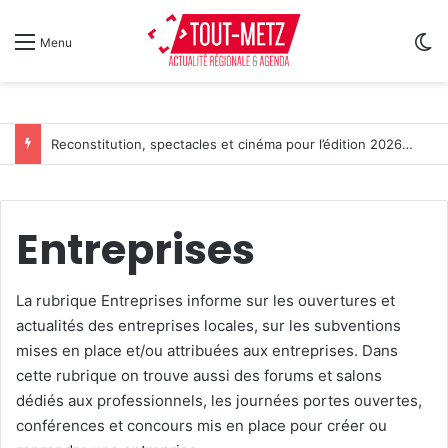
Sw
Menu
Reconstitution, spectacles et cinéma pour l’édition 2026 de « Ça tombe comme à Gravelotte »
Entreprises
La rubrique Entreprises informe sur les ouvertures et
actualités des entreprises locales, sur les subventions
mises en place et/ou attribuées aux entreprises. Dans
cette rubrique on trouve aussi des forums et salons
dédiés aux professionnels, les journées portes ouvertes,
conférences et concours mis en place pour créer ou