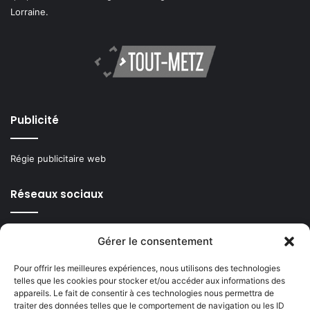
Lorraine.
Publicité
Régie publicitaire web
Réseaux sociaux
Facebook Metz
|
Twitter Metz
Gérer le consentement
Youtube Metz
|
Soundcloud Metz
Pour offrir les meilleures expériences, nous utilisons des technologies
telles que les cookies pour stocker et/ou accéder aux informations des
appareils. Le fait de consentir à ces technologies nous permettra de
Podcast Metz
|
Linkedin Metz
traiter des données telles que le comportement de navigation ou les ID