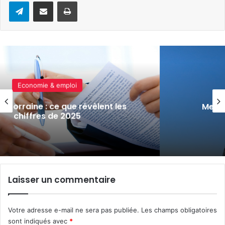
Telegram
Partager par e-mail
Imprimer
Economie & emploi
t les
Metz : la Maison Heler doubleme
distinguée
Laisser un commentaire
Votre adresse e-mail ne sera pas publiée.
Les champs obligatoires
sont indiqués avec
*