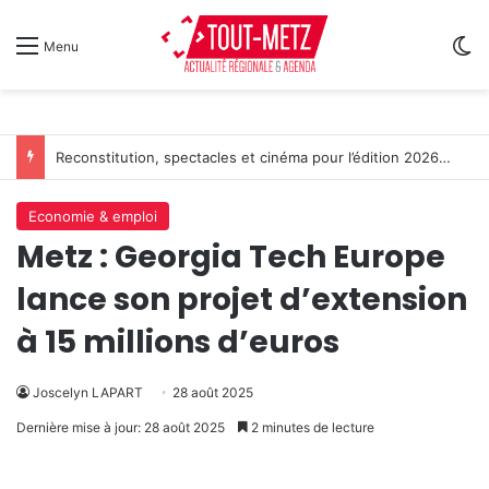
Sw
Menu
Reconstitution, spectacles et cinéma pour l’édition 2026 de « Ça tombe comme à Gravelotte »
Economie & emploi
Metz : Georgia Tech Europe
lance son projet d’extension
à 15 millions d’euros
Joscelyn LAPART
28 août 2025
Dernière mise à jour: 28 août 2025
2 minutes de lecture