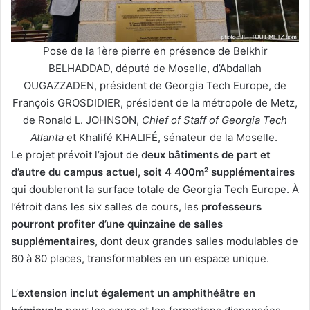
Pose de la 1ère pierre en présence de Belkhir
BELHADDAD, député de Moselle, d’Abdallah
OUGAZZADEN, président de Georgia Tech Europe, de
François GROSDIDIER, président de la métropole de Metz,
de Ronald L. JOHNSON,
Chief of Staff of Georgia Tech
Atlanta
et Khalifé KHALIFÉ, sénateur de la Moselle.
Le projet prévoit l’ajout de d
eux bâtiments de part et
d’autre du campus actuel, soit 4 400m² supplémentaires
qui doubleront la surface totale de Georgia Tech Europe. À
l’étroit dans les six salles de cours, les
professeurs
pourront profiter d’une quinzaine de salles
supplémentaires
, dont deux grandes salles modulables de
60 à 80 places, transformables en un espace unique.
L’
extension inclut également un amphithéâtre en