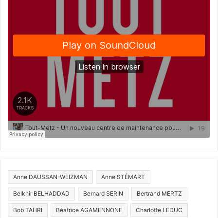
Anne DAUSSAN-WEIZMAN
Anne STÉMART
Belkhir BELHADDAD
Bernard SERIN
Bertrand MERTZ
Bob TAHRI
Béatrice AGAMENNONE
Charlotte LEDUC