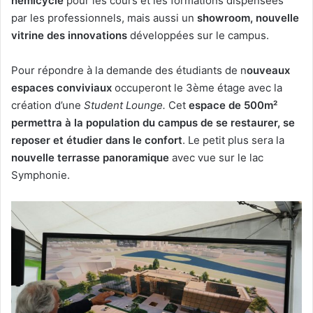
hémicycle
pour les cours et les formations dispensées
par les professionnels, mais aussi un
showroom, nouvelle
vitrine des innovations
développées sur le campus.
Pour répondre à la demande des étudiants de n
ouveaux
espaces conviviaux
occuperont le 3ème étage avec la
création d’une
Student Lounge.
Cet
espace de 500m²
permettra à la population du campus de se restaurer, se
reposer et étudier dans le confort
. Le petit plus sera la
nouvelle terrasse panoramique
avec vue sur le lac
Symphonie.