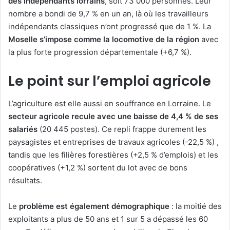
des indépendants lorrains
, soit 73 000 personnes. Leur
nombre a bondi de 9,7 % en un an, là où les travailleurs
indépendants classiques n’ont progressé que de 1 %. La
Moselle s’impose comme la locomotive de la région
avec
la plus forte progression départementale (+6,7 %).
Le point sur l’emploi agricole
L’agriculture est elle aussi en souffrance en Lorraine. Le
secteur agricole recule avec une baisse de 4,4 % de ses
salariés
(20 445 postes). Ce repli frappe durement les
paysagistes et entreprises de travaux agricoles (-22,5 %) ,
tandis que les filières forestières (+2,5 % d’emplois) et les
coopératives (+1,2 %) sortent du lot avec de bons
résultats.
Le
problème est également démographique
: la moitié des
exploitants a plus de 50 ans et 1 sur 5 a dépassé les 60