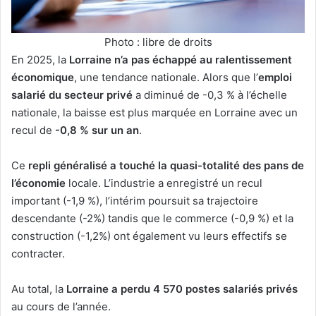
Photo : libre de droits
En 2025, la
Lorraine n’a pas échappé au ralentissement
économique
, une tendance nationale. Alors que l’
emploi
salarié du secteur privé
a diminué de -0,3 % à l’échelle
nationale, la baisse est plus marquée en Lorraine avec un
recul de
-0,8 % sur un an
.
Ce
repli généralisé a touché la quasi-totalité des pans de
l’économie
locale. L’industrie a enregistré un recul
important (-1,9 %), l’intérim poursuit sa trajectoire
descendante (-2%) tandis que le commerce (-0,9 %) et la
construction (-1,2%) ont également vu leurs effectifs se
contracter.
Au total, la
Lorraine a perdu 4 570 postes salariés privés
au cours de l’année.