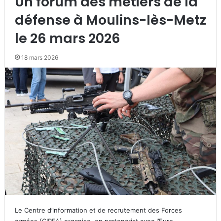
Un forum des métiers de la
défense à Moulins-lès-Metz
le 26 mars 2026
18 mars 2026
Le Centre d’information et de recrutement des Forces
armées (CIRFA) organise, en partenariat avec l’Euro-