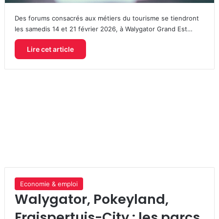
Des forums consacrés aux métiers du tourisme se tiendront
les samedis 14 et 21 février 2026, à Walygator Grand Est…
Lire cet article
Economie & emploi
Walygator, Pokeyland,
Fraispertuis-City : les parcs