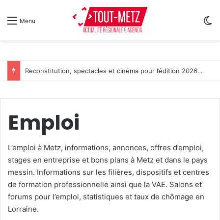
Sw
Menu
Reconstitution, spectacles et cinéma pour l’édition 2026 de « Ça tombe comme à Gravelotte »
Emploi
L’emploi à Metz, informations, annonces, offres d’emploi,
stages en entreprise et bons plans à Metz et dans le pays
messin. Informations sur les filières, dispositifs et centres
de formation professionnelle ainsi que la VAE. Salons et
forums pour l’emploi, statistiques et taux de chômage en
Lorraine.