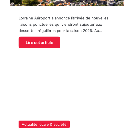
Lorraine Aéroport a annoncé l’arrivée de nouvelles
liaisons ponctuelles qui viendront s’ajouter aux
dessertes régulières pour la saison 2026. Au…
Lire cet article
Actualité locale & société