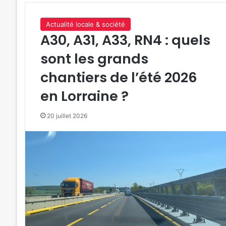
Actualité locale & société
A30, A31, A33, RN4 : quels
sont les grands
chantiers de l’été 2026
en Lorraine ?
20 juillet 2026