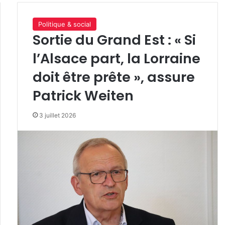
Politique & social
Sortie du Grand Est : « Si
l’Alsace part, la Lorraine
doit être prête », assure
Patrick Weiten
3 juillet 2026