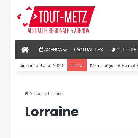
ACCUEIL
AGENDA
ACTUALITÉS
CULTURE 
dimanche 9 août 2026
Fil info :
Reconstitution, spectacl
Accueil
>
Lorraine
Lorraine