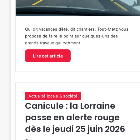
Qui dit vacances d’été, dit chantiers. Tout-Metz vous
propose de faire le point sur quelques-uns des
grands travaux qui rythment…
Lire cet article
Actualité locale & société
Canicule : la Lorraine
passe en alerte rouge
dès le jeudi 25 juin 2026