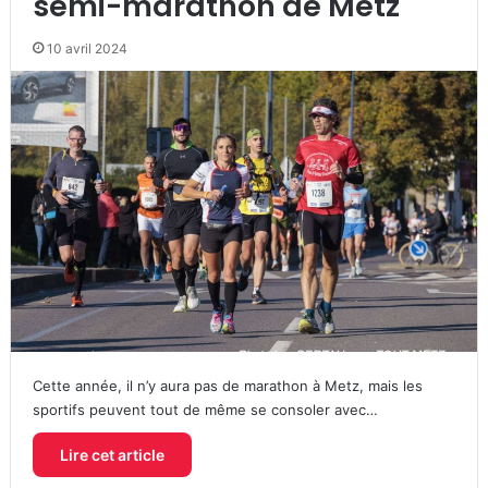
semi-marathon de Metz
10 avril 2024
Cette année, il n’y aura pas de marathon à Metz, mais les
sportifs peuvent tout de même se consoler avec…
Lire cet article