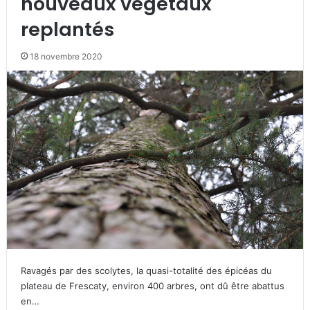
nouveaux végétaux
replantés
18 novembre 2020
Ravagés par des scolytes, la quasi-totalité des épicéas du
plateau de Frescaty, environ 400 arbres, ont dû être abattus
en…