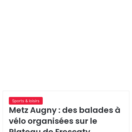
Sports & loisirs
Metz Augny : des balades à
vélo organisées sur le
Plateau de Frescaty