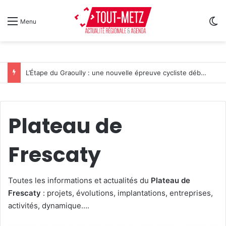
Sw
Menu
L’Étape du Graoully : une nouvelle épreuve cycliste débarque à Metz
Plateau de
Frescaty
Toutes les informations et actualités du
Plateau de
Frescaty
: projets, évolutions, implantations, entreprises,
activités, dynamique….