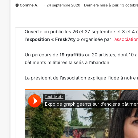
Corinne A.
24 septembre 2020
Dernière mise à jour: 13 octobr
Ouverte au public les 26 et 27 septembre et 3 et 4 o
l’
exposition « Fresk’Aty »
organisée par l’
associatio
Un parcours de
19 graffitis
où 20 artistes, dont 10 a
bâtiments militaires laissés à l’abandon.
La président de l’association explique l’idée à notre 
Metz