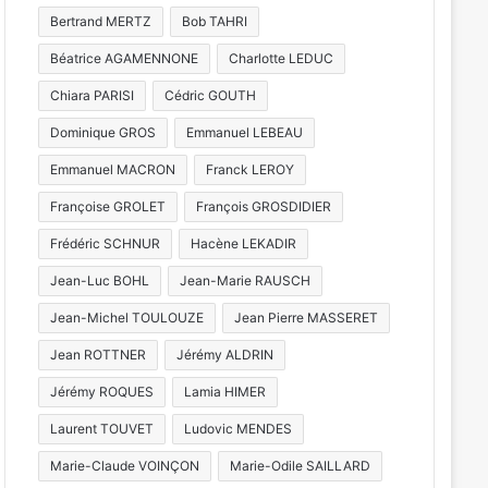
Bertrand MERTZ
Bob TAHRI
Béatrice AGAMENNONE
Charlotte LEDUC
Chiara PARISI
Cédric GOUTH
Dominique GROS
Emmanuel LEBEAU
Emmanuel MACRON
Franck LEROY
Françoise GROLET
François GROSDIDIER
Frédéric SCHNUR
Hacène LEKADIR
Jean-Luc BOHL
Jean-Marie RAUSCH
Jean-Michel TOULOUZE
Jean Pierre MASSERET
Jean ROTTNER
Jérémy ALDRIN
Jérémy ROQUES
Lamia HIMER
Laurent TOUVET
Ludovic MENDES
Marie-Claude VOINÇON
Marie-Odile SAILLARD