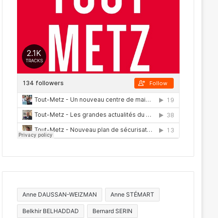
Anne DAUSSAN-WEIZMAN
Anne STÉMART
Belkhir BELHADDAD
Bernard SERIN