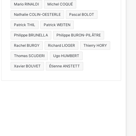
Mario RINALDI
Michel COQUÉ
Nathalie COLIN-OESTERLE
Pascal BOLOT
Patrick THIL
Patrick WEITEN
Philippe BRUNELLA
Philippe BURON-PILÂTRE
Rachel BURGY
Richard LIOGER
Thierry HORY
Thomas SCUDERI
Ugo HUMBERT
Xavier BOUVET
Étienne ANSTETT