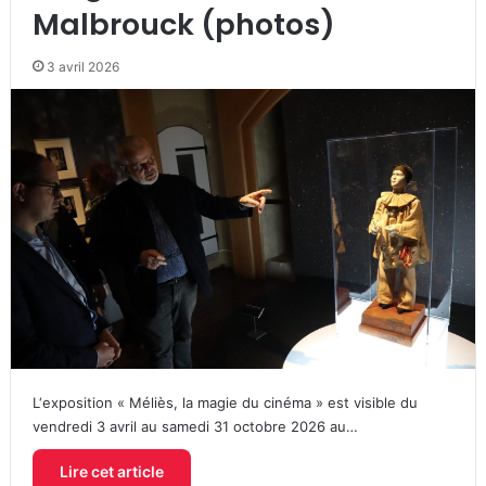
Malbrouck (photos)
3 avril 2026
L‘exposition « Méliès, la magie du cinéma » est visible du
vendredi 3 avril au samedi 31 octobre 2026 au…
Lire cet article