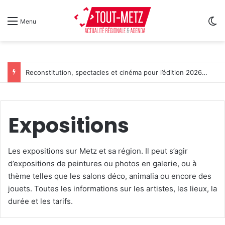
Sw
Menu
Reconstitution, spectacles et cinéma pour l’édition 2026 de « Ça tombe comme à Gravelotte »
Expositions
Les expositions sur Metz et sa région. Il peut s’agir
d’expositions de peintures ou photos en galerie, ou à
thème telles que les salons déco, animalia ou encore des
jouets. Toutes les informations sur les artistes, les lieux, la
durée et les tarifs.