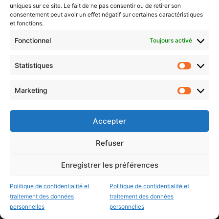
Twitch Metz
uniques sur ce site. Le fait de ne pas consentir ou de retirer son
consentement peut avoir un effet négatif sur certaines caractéristiques
et fonctions.
Nos éditions
Fonctionnel
Toujours activé
Agenda Grand Est
Statistiques
Statistiq
Agenda Moselle Est
Luxembourg & frontaliers
Marketing
Marketin
Metz, Moselle & Lorraine
Nancy & Meurthe & Moselle
Accepter
Thionville & Moselle Nord
Refuser
Dossiers à la Une
Enregistrer les préférences
Politique de confidentialité et
Politique de confidentialité et
Histoire de Metz
traitement des données
traitement des données
Résultats des élections municipales 2026 (Metz, Moselle,
personnelles
personnelles
Lorraine)