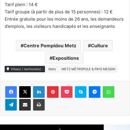
Tarif plein : 14 €
Tarif groupe (à partir de plus de 15 personnes) : 12 €
Entrée gratuite pour les moins de 26 ans, les demandeurs
d’emplois, les visiteurs handicapés et les enseignants
Centre Pompidou Metz
Culture
Expositions
Ville(s) / territoire(s) :
Metz
METZ MÉTROPOLE & PAYS MESSIN
Linkedin
Pinterest
Pocket
Skype
Messenger
WhatsA
Telegram
Partager par e-mail
Imprimer