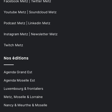
Facebook Metz
|
Twitter Metz
Youtube Metz
|
Soundcloud Metz
Podcast Metz
|
Linkedin Metz
Instagram Metz
|
Newsletter Metz
Twitch Metz
Nos éditions
Agenda Grand Est
Agenda Moselle Est
Luxembourg & frontaliers
Metz, Moselle & Lorraine
Nancy & Meurthe & Moselle